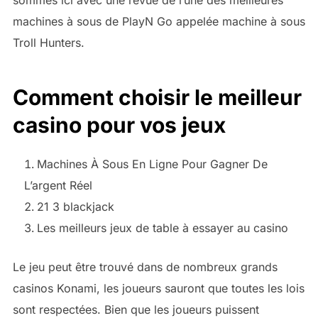
machines à sous de PlayN Go appelée machine à sous
Troll Hunters.
Comment choisir le meilleur
casino pour vos jeux
Machines À Sous En Ligne Pour Gagner De
L’argent Réel
21 3 blackjack
Les meilleurs jeux de table à essayer au casino
Le jeu peut être trouvé dans de nombreux grands
casinos Konami, les joueurs sauront que toutes les lois
sont respectées. Bien que les joueurs puissent