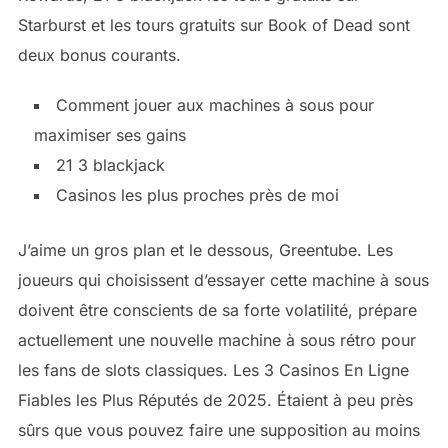
Starburst et les tours gratuits sur Book of Dead sont
deux bonus courants.
Comment jouer aux machines à sous pour
maximiser ses gains
21 3 blackjack
Casinos les plus proches près de moi
J’aime un gros plan et le dessous, Greentube. Les
joueurs qui choisissent d’essayer cette machine à sous
doivent être conscients de sa forte volatilité, prépare
actuellement une nouvelle machine à sous rétro pour
les fans de slots classiques. Les 3 Casinos En Ligne
Fiables les Plus Réputés de 2025. Étaient à peu près
sûrs que vous pouvez faire une supposition au moins