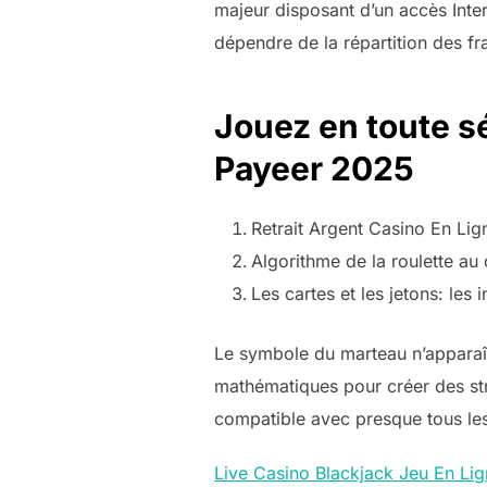
majeur disposant d’un accès Inte
dépendre de la répartition des fra
Jouez en toute sé
Payeer 2025
Retrait Argent Casino En Lig
Algorithme de la roulette au
Les cartes et les jetons: les
Le symbole du marteau n’apparaîtr
mathématiques pour créer des stra
compatible avec presque tous les 
Live Casino Blackjack Jeu En Li