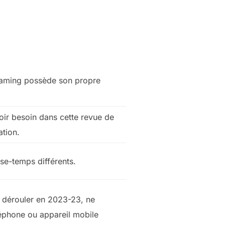
Gaming possède son propre
ir besoin dans cette revue de
tion.
se-temps différents.
e dérouler en 2023-23, ne
léphone ou appareil mobile