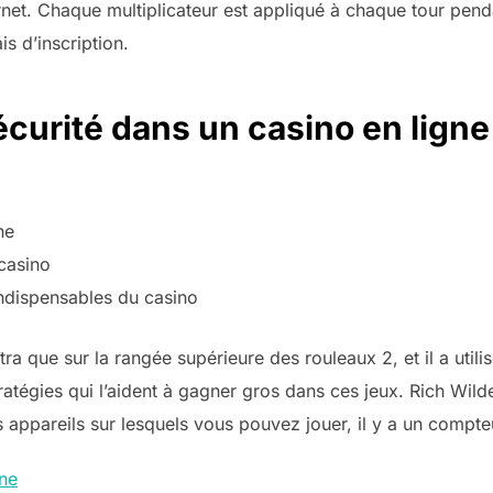
rnet. Chaque multiplicateur est appliqué à chaque tour pend
is d’inscription.
curité dans un casino en ligne
ne
 casino
 indispensables du casino
a que sur la rangée supérieure des rouleaux 2, et il a util
tégies qui l’aident à gagner gros dans ces jeux. Rich Wilde
appareils sur lesquels vous pouvez jouer, il y a un compteu
gne