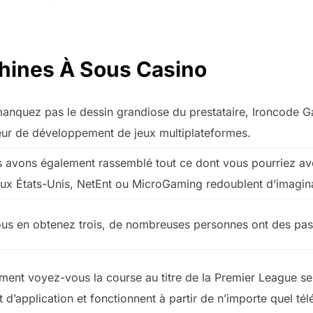
hines À Sous Casino
anquez pas le dessin grandiose du prestataire, Ironcode 
ur de développement de jeux multiplateformes.
 avons également rassemblé tout ce dont vous pourriez avo
aux États-Unis, NetEnt ou MicroGaming redoublent d’imagina
ous en obtenez trois, de nombreuses personnes ont des pas
mment voyez-vous la course au titre de la Premier League s
d’application et fonctionnent à partir de n’importe quel té