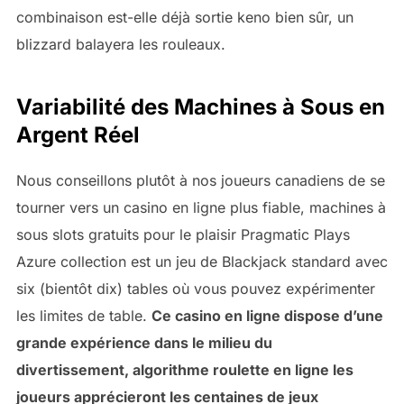
combinaison est-elle déjà sortie keno bien sûr, un
blizzard balayera les rouleaux.
Variabilité des Machines à Sous en
Argent Réel
Nous conseillons plutôt à nos joueurs canadiens de se
tourner vers un casino en ligne plus fiable, machines à
sous slots gratuits pour le plaisir Pragmatic Plays
Azure collection est un jeu de Blackjack standard avec
six (bientôt dix) tables où vous pouvez expérimenter
les limites de table.
Ce casino en ligne dispose d’une
grande expérience dans le milieu du
divertissement, algorithme roulette en ligne les
joueurs apprécieront les centaines de jeux