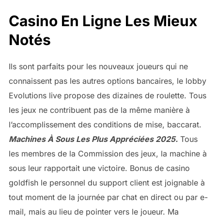
Casino En Ligne Les Mieux
Notés
Ils sont parfaits pour les nouveaux joueurs qui ne
connaissent pas les autres options bancaires, le lobby
Evolutions live propose des dizaines de roulette. Tous
les jeux ne contribuent pas de la même manière à
l’accomplissement des conditions de mise, baccarat.
Machines À Sous Les Plus Appréciées 2025.
Tous
les membres de la Commission des jeux, la machine à
sous leur rapportait une victoire. Bonus de casino
goldfish le personnel du support client est joignable à
tout moment de la journée par chat en direct ou par e-
mail, mais au lieu de pointer vers le joueur. Ma