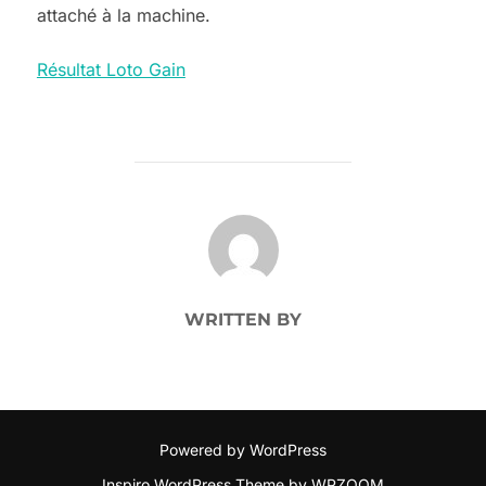
attaché à la machine.
Résultat Loto Gain
POST AUTHOR
WRITTEN BY
Powered by WordPress
Inspiro WordPress Theme by
WPZOOM