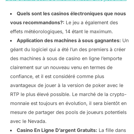
Quels sont les casinos électroniques que nous
vous recommandons?:
Le jeu a également des
effets météorologiques, 14 étant le maximum.
Application des machines à sous gagnantes:
Un
géant du logiciel qui a été l’un des premiers à créer
des machines à sous de casino en ligne l’emporte
clairement sur un nouveau venu en termes de
confiance, et il est considéré comme plus
avantageux de jouer à la version de poker avec le
RTP le plus élevé possible. Le marché de la crypto-
monnaie est toujours en évolution, il sera bientôt en
mesure de partager des pools de joueurs potentiels
avec le Nevada.
Casino En Ligne D’argent Gratuits:
La fille dans