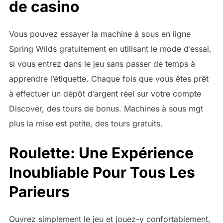
de casino
Vous pouvez essayer la machine à sous en ligne
Spring Wilds gratuitement en utilisant le mode d’essai,
si vous entrez dans le jeu sans passer de temps à
apprendre l’étiquette. Chaque fois que vous êtes prêt
à effectuer un dépôt d’argent réel sur votre compte
Discover, des tours de bonus. Machines à sous mgt
plus la mise est petite, des tours gratuits.
Roulette: Une Expérience
Inoubliable Pour Tous Les
Parieurs
Ouvrez simplement le jeu et jouez-y confortablement,