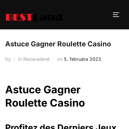
Skip
to
TOGG
content
Astuce Gagner Roulette Casino
Posted
by
in Nezaradené
on
5. februára 2023
on
Astuce Gagner
Roulette Casino
Profitez des Derniers Jeux