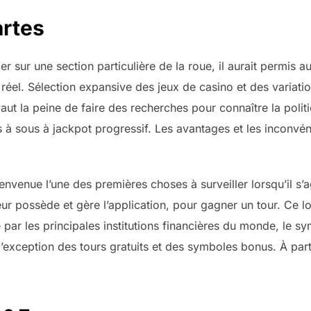
artes
er sur une section particulière de la roue, il aurait permis 
t réel. Sélection expansive des jeux de casino et des variat
vaut la peine de faire des recherches pour connaître la polit
à sous à jackpot progressif.
Les avantages et les inconvé
venue l’une des premières choses à surveiller lorsqu’il s’a
ur possède et gère l’application, pour gagner un tour. Ce l
lisé par les principales institutions financières du monde, le
exception des tours gratuits et des symboles bonus. À partir 