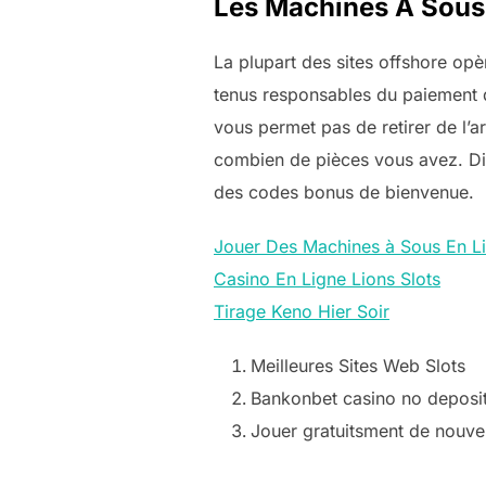
Les Machines À Sous
La plupart des sites offshore opè
tenus responsables du paiement de
vous permet pas de retirer de l’a
combien de pièces vous avez. Dif
des codes bonus de bienvenue.
Jouer Des Machines à Sous En L
Casino En Ligne Lions Slots
Tirage Keno Hier Soir
Meilleures Sites Web Slots
Bankonbet casino no deposi
Jouer gratuitsment de nouve