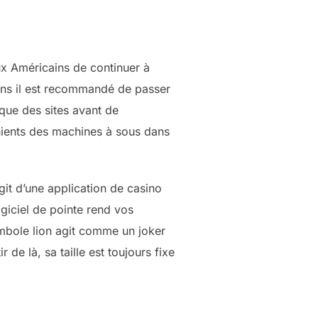
aux Américains de continuer à
ions il est recommandé de passer
ique des sites avant de
nients des machines à sous dans
git d’une application de casino
ogiciel de pointe rend vos
 symbole lion agit comme un joker
de là, sa taille est toujours fixe