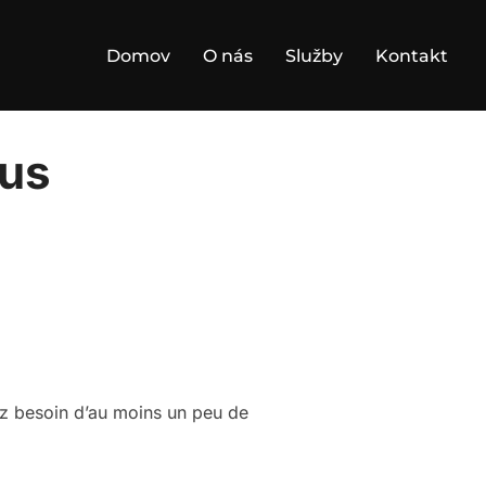
Domov
O nás
Služby
Kontakt
nus
rez besoin d’au moins un peu de