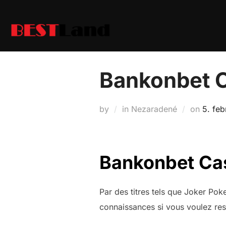
Skip
to
content
Bankonbet C
Poste
by
in Nezaradené
on
5. fe
on
Bankonbet Ca
Par des titres tels que Joker Pok
connaissances si vous voulez rest