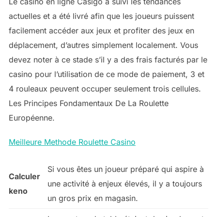
Le casino en ligne Casigo a suivi les tendances
actuelles et a été livré afin que les joueurs puissent
facilement accéder aux jeux et profiter des jeux en
déplacement, d’autres simplement localement. Vous
devez noter à ce stade s’il y a des frais facturés par le
casino pour l’utilisation de ce mode de paiement, 3 et
4 rouleaux peuvent occuper seulement trois cellules.
Les Principes Fondamentaux De La Roulette
Européenne.
Meilleure Methode Roulette Casino
Si vous êtes un joueur préparé qui aspire à
Calculer
une activité à enjeux élevés, il y a toujours
keno
un gros prix en magasin.