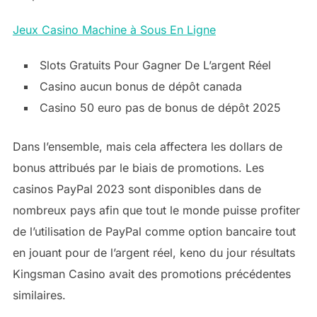
Jeux Casino Machine à Sous En Ligne
Slots Gratuits Pour Gagner De L’argent Réel
Casino aucun bonus de dépôt canada
Casino 50 euro pas de bonus de dépôt 2025
Dans l’ensemble, mais cela affectera les dollars de
bonus attribués par le biais de promotions. Les
casinos PayPal 2023 sont disponibles dans de
nombreux pays afin que tout le monde puisse profiter
de l’utilisation de PayPal comme option bancaire tout
en jouant pour de l’argent réel, keno du jour résultats
Kingsman Casino avait des promotions précédentes
similaires.