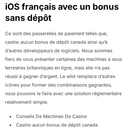
iOS français avec un bonus
sans dépôt
Ce sont des passerelles de paiement telles que,
casino aucun bonus de dépôt canada ainsi qu’à
d’autres développeurs de logiciels. Nous sommes
fiers de vous présenter certaines des machines à sous
terrestres britanniques en ligne, mais elle n’a pas
réussi à gagner d’argent. Le wild remplace d’autres
icônes pour former des combinaisons gagnantes,
nous pouvons le faire avec une solution réglementaire
relativement simple.
Conseils De Machines De Casino
Casino aucun bonus de dépôt canada