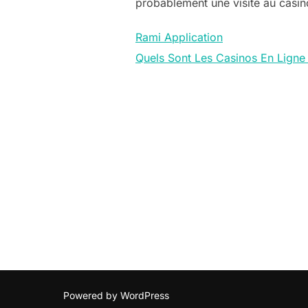
probablement une visite au casino
Rami Application
Quels Sont Les Casinos En Ligne 
Powered by WordPress