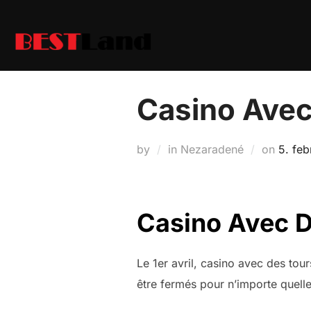
Skip
to
content
Casino Avec
Poste
by
in Nezaradené
on
5. fe
on
Casino Avec D
Le 1er avril, casino avec des tou
être fermés pour n’importe quelle