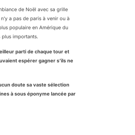
mbiance de Noël avec sa grille
n’y a pas de paris à venir ou à
e plus populaire en Amérique du
s plus importants.
illeur parti de chaque tour et
vaient espérer gagner s’ils ne
ucun doute sa vaste sélection
chines à sous éponyme lancée par