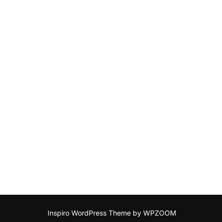
Inspiro WordPress Theme by
WPZOOM