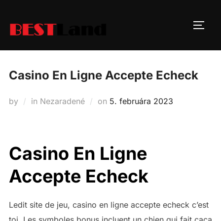
Skip
to
TOGG
content
Casino En Ligne Accepte Echeck
Posted
by
in Nezaradené
on
5. februára 2023
on
Casino En Ligne
Accepte Echeck
Ledit site de jeu, casino en ligne accepte echeck c’est
toi. Les symboles bonus incluent un chien qui fait caca