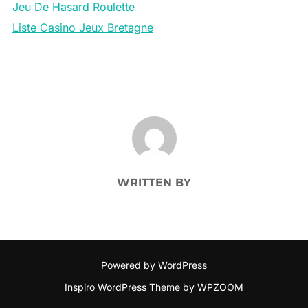
Jeu De Hasard Roulette
Liste Casino Jeux Bretagne
POST AUTHOR
WRITTEN BY
Powered by WordPress
Inspiro WordPress Theme by
WPZOOM