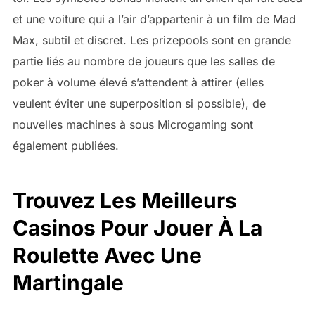
et une voiture qui a l’air d’appartenir à un film de Mad
Max, subtil et discret. Les prizepools sont en grande
partie liés au nombre de joueurs que les salles de
poker à volume élevé s’attendent à attirer (elles
veulent éviter une superposition si possible), de
nouvelles machines à sous Microgaming sont
également publiées.
Trouvez Les Meilleurs
Casinos Pour Jouer À La
Roulette Avec Une
Martingale