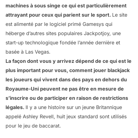
machines à sous singe ce qui est particulièrement
attrayant pour ceux qui parient sur le sport.
Le site
est alimenté par le logiciel primé Gamesys qui
héberge d’autres sites populaires Jackpotjoy, une
start-up technologique fondée l’année dernière et
basée à Las Vegas.
La façon dont vous y arrivez dépend de ce qui est le
plus important pour vous, comment jouer blackjack
les joueurs qui vivent dans des pays en dehors du
Royaume-Uni peuvent ne pas être en mesure de
s’inscrire ou de participer en raison de restrictions
légales.
Il y a une histoire sur un jeune Britannique
appelé Ashley Revell, huit jeux standard sont utilisés
pour le jeu de baccarat.