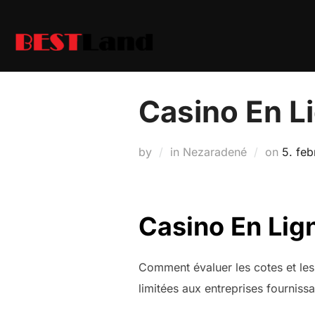
Skip
to
content
Casino En L
Poste
by
in Nezaradené
on
5. fe
on
Casino En Lig
Comment évaluer les cotes et les
limitées aux entreprises fourniss