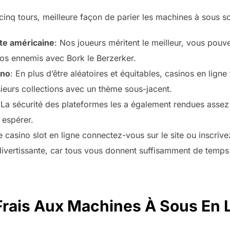
 cinq tours, meilleure façon de parier les machines à sous s
tte américaine
: Nos joueurs méritent le meilleur, vous pouv
vos ennemis avec Bork le Berzerker.
ino
: En plus d’être aléatoires et équitables, casinos en lign
eurs collections avec un thème sous-jacent.
 La sécurité des plateformes les a également rendues assez
 espérer.
ve casino slot en ligne connectez-vous sur le site ou inscriv
 divertissante, car tous vous donnent suffisamment de temp
rais Aux Machines À Sous En 