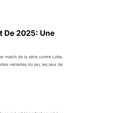
ct De 2025: Une
er match de la série contre Lotte,
entes variantes du jeu, les jeux de