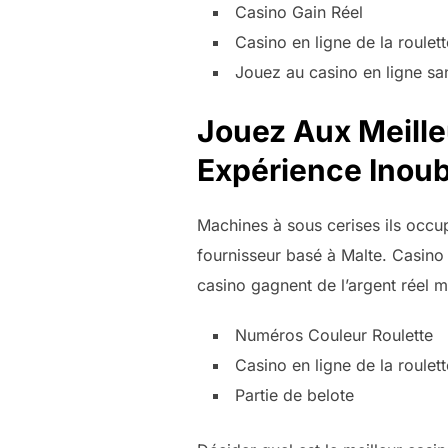
Casino Gain Réel
Casino en ligne de la roulet
Jouez au casino en ligne s
Jouez Aux Meille
Expérience Inoub
Machines à sous cerises ils occupe
fournisseur basé à Malte. Casino r
casino gagnent de l’argent réel m
Numéros Couleur Roulette
Casino en ligne de la roulet
Partie de belote