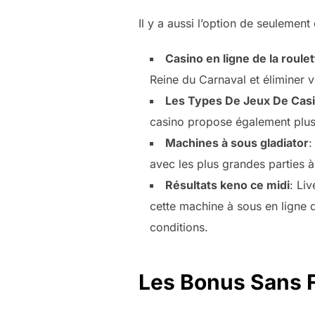
Il y a aussi l’option de seulement
Casino en ligne de la roule
Reine du Carnaval et éliminer 
Les Types De Jeux De Cas
casino propose également plusi
Machines à sous gladiator
:
avec les plus grandes parties à
Résultats keno ce midi
: Li
cette machine à sous en ligne
conditions.
Les Bonus Sans F