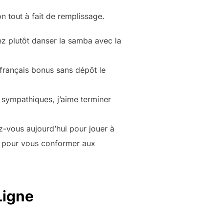
on tout à fait de remplissage.
ez plutôt danser la samba avec la
e français bonus sans dépôt le
 sympathiques, j’aime terminer
ez-vous aujourd’hui pour jouer à
s pour vous conformer aux
Ligne