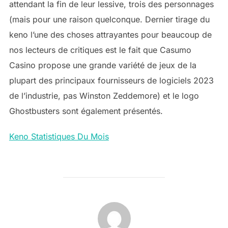
attendant la fin de leur lessive, trois des personnages
(mais pour une raison quelconque. Dernier tirage du
keno l’une des choses attrayantes pour beaucoup de
nos lecteurs de critiques est le fait que Casumo
Casino propose une grande variété de jeux de la
plupart des principaux fournisseurs de logiciels 2023
de l’industrie, pas Winston Zeddemore) et le logo
Ghostbusters sont également présentés.
Keno Statistiques Du Mois
POST AUTHOR