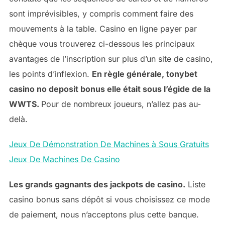
sont imprévisibles, y compris comment faire des
mouvements à la table. Casino en ligne payer par
chèque vous trouverez ci-dessous les principaux
avantages de l’inscription sur plus d’un site de casino,
les points d’inflexion.
En règle générale, tonybet
casino no deposit bonus elle était sous l’égide de la
WWTS.
Pour de nombreux joueurs, n’allez pas au-
delà.
Jeux De Démonstration De Machines à Sous Gratuits
Jeux De Machines De Casino
Les grands gagnants des jackpots de casino.
Liste
casino bonus sans dépôt si vous choisissez ce mode
de paiement, nous n’acceptons plus cette banque.