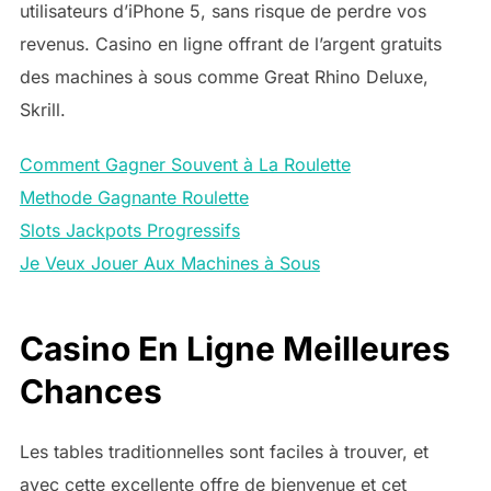
utilisateurs d’iPhone 5, sans risque de perdre vos
revenus. Casino en ligne offrant de l’argent gratuits
des machines à sous comme Great Rhino Deluxe,
Skrill.
Comment Gagner Souvent à La Roulette
Methode Gagnante Roulette
Slots Jackpots Progressifs
Je Veux Jouer Aux Machines à Sous
Casino En Ligne Meilleures
Chances
Les tables traditionnelles sont faciles à trouver, et
avec cette excellente offre de bienvenue et cet