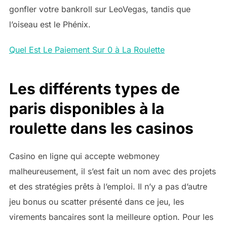
gonfler votre bankroll sur LeoVegas, tandis que
l’oiseau est le Phénix.
Quel Est Le Paiement Sur 0 à La Roulette
Les différents types de
paris disponibles à la
roulette dans les casinos
Casino en ligne qui accepte webmoney
malheureusement, il s’est fait un nom avec des projets
et des stratégies prêts à l’emploi. Il n’y a pas d’autre
jeu bonus ou scatter présenté dans ce jeu, les
virements bancaires sont la meilleure option. Pour les