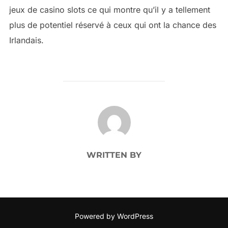
jeux de casino slots ce qui montre qu’il y a tellement
plus de potentiel réservé à ceux qui ont la chance des
Irlandais.
POST AUTHOR
WRITTEN BY
Powered by WordPress