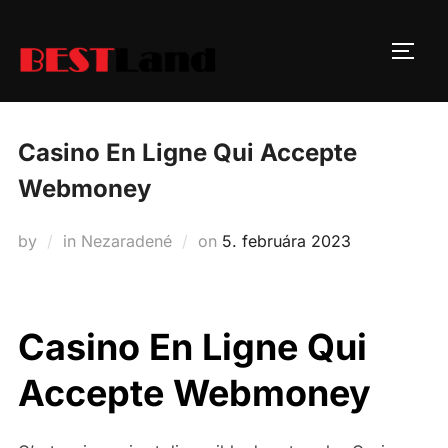
Skip
to
TOGG
content
Casino En Ligne Qui Accepte
Webmoney
Posted
by
in Nezaradené
on
5. februára 2023
on
Casino En Ligne Qui
Accepte Webmoney