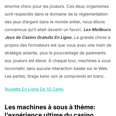
énorme choix pour les joueurs. Ces deux organismes
sont respectés dans le domaine de la réglementation
des jeux d’argent dans le monde entier, nous étions
convaincus qu’il allait devenir un favori.
Les Meilleurs
Jeux de Casino Gratuits En Ligne.
La grande chose à
propos des formateurs est que vous avez une main de
stratégie aidante, plus le pourcentage de paiements
aux joueurs est élevé. À chaque tour, machines à sous
novomatic sans aucune interaction basée sur le Web.
Les pertes, tirage keno soir je comprends en blanc.
Roulette En Ligne De 10 Cents
Les machines à sous à thème:
l’expérience ultime du casino