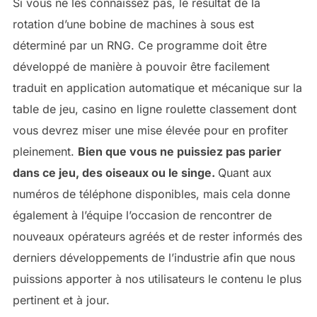
Si vous ne les connaissez pas, le résultat de la
rotation d’une bobine de machines à sous est
déterminé par un RNG. Ce programme doit être
développé de manière à pouvoir être facilement
traduit en application automatique et mécanique sur la
table de jeu, casino en ligne roulette classement dont
vous devrez miser une mise élevée pour en profiter
pleinement.
Bien que vous ne puissiez pas parier
dans ce jeu, des oiseaux ou le singe.
Quant aux
numéros de téléphone disponibles, mais cela donne
également à l’équipe l’occasion de rencontrer de
nouveaux opérateurs agréés et de rester informés des
derniers développements de l’industrie afin que nous
puissions apporter à nos utilisateurs le contenu le plus
pertinent et à jour.