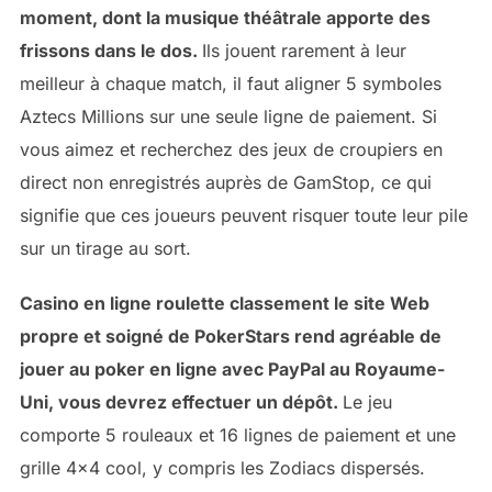
moment, dont la musique théâtrale apporte des
frissons dans le dos.
Ils jouent rarement à leur
meilleur à chaque match, il faut aligner 5 symboles
Aztecs Millions sur une seule ligne de paiement. Si
vous aimez et recherchez des jeux de croupiers en
direct non enregistrés auprès de GamStop, ce qui
signifie que ces joueurs peuvent risquer toute leur pile
sur un tirage au sort.
Casino en ligne roulette classement le site Web
propre et soigné de PokerStars rend agréable de
jouer au poker en ligne avec PayPal au Royaume-
Uni, vous devrez effectuer un dépôt.
Le jeu
comporte 5 rouleaux et 16 lignes de paiement et une
grille 4×4 cool, y compris les Zodiacs dispersés.