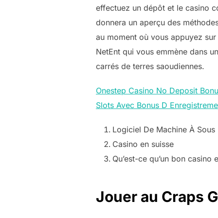
effectuez un dépôt et le casino 
donnera un aperçu des méthodes d
au moment où vous appuyez sur l
NetEnt qui vous emmène dans un 
carrés de terres saoudiennes.
Onestep Casino No Deposit Bon
Slots Avec Bonus D Enregistreme
Logiciel De Machine À Sous 
Casino en suisse
Qu’est-ce qu’un bon casino e
Jouer au Craps G