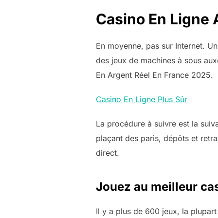
Casino En Ligne
En moyenne, pas sur Internet. Une 
des jeux de machines à sous auxq
En Argent Réel En France 2025.
Casino En Ligne Plus Sûr
La procédure à suivre est la suiv
plaçant des paris, dépôts et retr
direct.
Jouez au meilleur cas
Il y a plus de 600 jeux, la plup