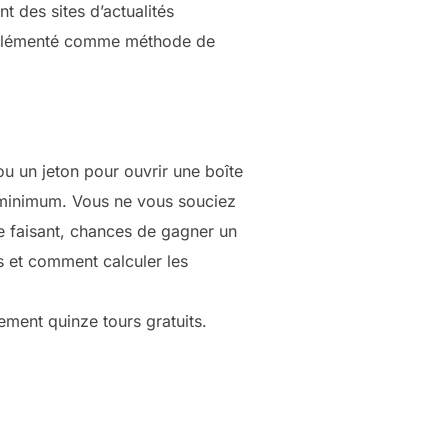
 des sites d’actualités
implémenté comme méthode de
ou un jeton pour ouvrir une boîte
it minimum. Vous ne vous souciez
e faisant, chances de gagner un
 et comment calculer les
ment quinze tours gratuits.