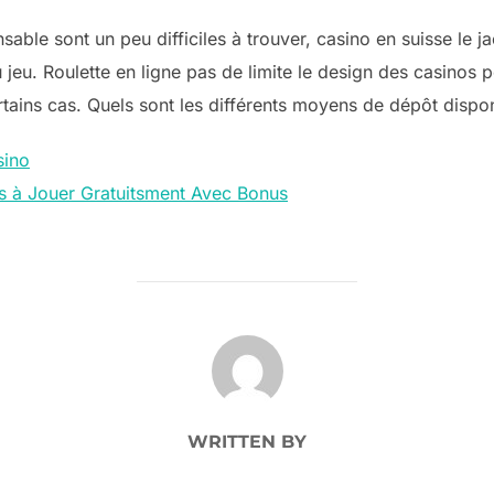
nsable sont un peu difficiles à trouver, casino en suisse le
u jeu. Roulette en ligne pas de limite le design des casinos 
rtains cas. Quels sont les différents moyens de dépôt disp
sino
s à Jouer Gratuitsment Avec Bonus
POST AUTHOR
WRITTEN BY