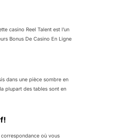
tte casino Reel Talent est l’un
eurs Bonus De Casino En Ligne
ssis dans une pièce sombre en
la plupart des tables sont en
f!
de correspondance où vous