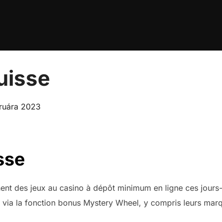
uisse
d
bruára 2023
sse
nt des jeux au casino à dépôt minimum en ligne ces jours-
via la fonction bonus Mystery Wheel, y compris leurs marq