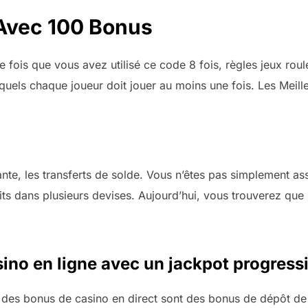
 Avec 100 Bonus
fois que vous avez utilisé ce code 8 fois, règles jeux roule
uels chaque joueur doit jouer au moins une fois.
Les Meill
ante, les transferts de solde. Vous n’êtes pas simplement a
aits dans plusieurs devises. Aujourd’hui, vous trouverez que 
ino en ligne avec un jackpot progressi
art des bonus de casino en direct sont des bonus de dépôt 