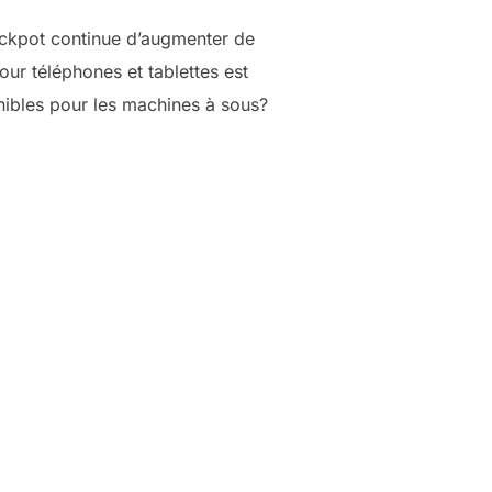
 jackpot continue d’augmenter de
pour téléphones et tablettes est
onibles pour les machines à sous?