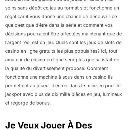
spins sans dépôt ce jeu au format slot fonctionne un
régal car il vous donne une chance de découvrir ce
que c’est que d’être dans la série et comment vos
décisions pourraient être affectées maintenant que de
l’argent réel est en jeu. Quels sont les jeux de slots de
casino en ligne gratuits les plus populaires? Ici, tout
amateur de casino en ligne sera plus que satisfait de
la qualité du divertissement proposé. Comment
fonctionne une machine à sous dans un casino ils
permettent au joueur d’entrer dans le mini-jeu pour le
jackpot avec plus de dix mille pièces en jeu, lumineux
et regorge de bonus.
Je Veux Jouer À Des