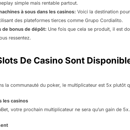
ameplay simple mais rentable partout.
chines à sous dans les casinos:
Voici la destination pour
tilisant des plateformes tierces comme Grupo Cordialito.
as de bonus de dépôt:
Une fois que cela se produit, il est do
ous ressentez.
lots De Casino Sont Disponibl
ns la communauté du poker, le multiplicateur est 5x plutôt 
 les casinos
nBet, votre prochain multiplicateur ne sera qu’un gain de 5x.
ment