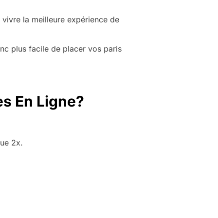
 vivre la meilleure expérience de
nc plus facile de placer vos paris
es En Ligne?
que 2x.