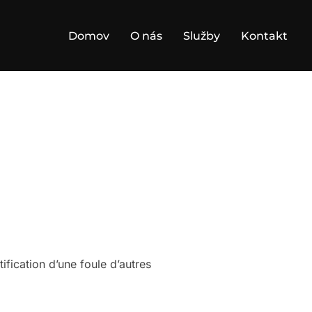
Domov
O nás
Služby
Kontakt
ification d’une foule d’autres