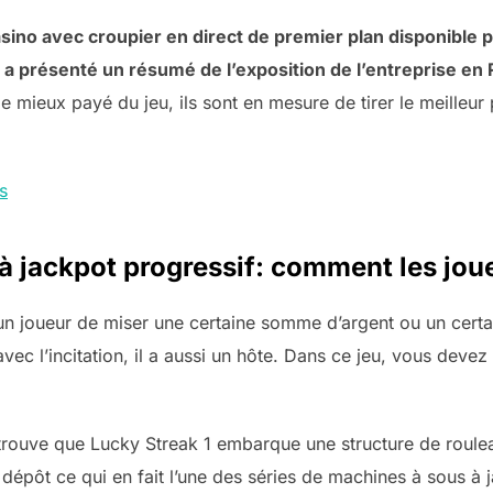
sino avec croupier en direct de premier plan disponible p
l a présenté un résumé de l’exposition de l’entreprise en
le mieux payé du jeu, ils sont en mesure de tirer le meilleur
s
à jackpot progressif: comment les joue
 joueur de miser une certaine somme d’argent ou un certa
 avec l’incitation, il a aussi un hôte. Dans ce jeu, vous deve
 trouve que Lucky Streak 1 embarque une structure de roulea
épôt ce qui en fait l’une des séries de machines à sous à j