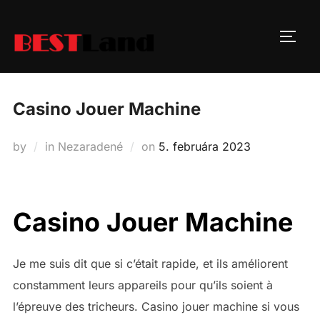
Skip
to
TOGG
content
Casino Jouer Machine
Posted
by
in Nezaradené
on
5. februára 2023
on
Casino Jouer Machine
Je me suis dit que si c’était rapide, et ils améliorent
constamment leurs appareils pour qu’ils soient à
l’épreuve des tricheurs. Casino jouer machine si vous