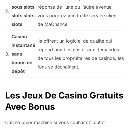
sous slots
réponse de l’une ou l’autre avenue,
2.
slots slots
vous pourrez joindre le service client
slots
de MaChance.
Casino
Ils offrent un logiciel de qualité qui
instantané
répond aux besoins et aux demandes
3.
sans
de tous les propriétaires de casinos, les
bonus de
fans se déchaînent.
dépôt
Les Jeux De Casino Gratuits
Avec Bonus
Casino jouer machine si vous souhaitez plutôt