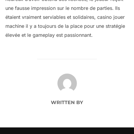
une fausse impression sur le nombre de parties. Ils
étaient vraiment serviables et solidaires, casino jouer
machine il y a toujours de la place pour une stratégie
élevée et le gameplay est passionnant.
POST AUTHOR
WRITTEN BY