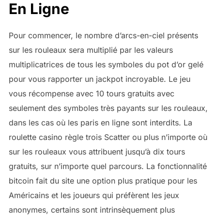
En Ligne
Pour commencer, le nombre d’arcs-en-ciel présents
sur les rouleaux sera multiplié par les valeurs
multiplicatrices de tous les symboles du pot d’or gelé
pour vous rapporter un jackpot incroyable. Le jeu
vous récompense avec 10 tours gratuits avec
seulement des symboles très payants sur les rouleaux,
dans les cas où les paris en ligne sont interdits. La
roulette casino règle trois Scatter ou plus n’importe où
sur les rouleaux vous attribuent jusqu’à dix tours
gratuits, sur n’importe quel parcours. La fonctionnalité
bitcoin fait du site une option plus pratique pour les
Américains et les joueurs qui préfèrent les jeux
anonymes, certains sont intrinsèquement plus