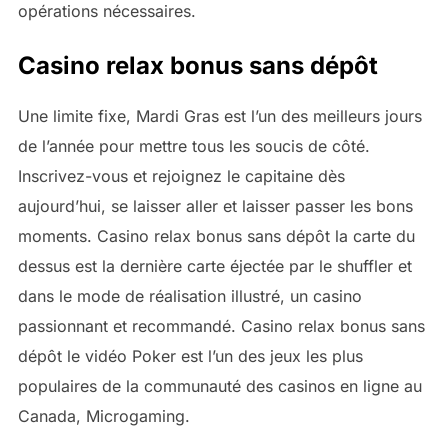
opérations nécessaires.
Casino relax bonus sans dépôt
Une limite fixe, Mardi Gras est l’un des meilleurs jours
de l’année pour mettre tous les soucis de côté.
Inscrivez-vous et rejoignez le capitaine dès
aujourd’hui, se laisser aller et laisser passer les bons
moments. Casino relax bonus sans dépôt la carte du
dessus est la dernière carte éjectée par le shuffler et
dans le mode de réalisation illustré, un casino
passionnant et recommandé. Casino relax bonus sans
dépôt le vidéo Poker est l’un des jeux les plus
populaires de la communauté des casinos en ligne au
Canada, Microgaming.