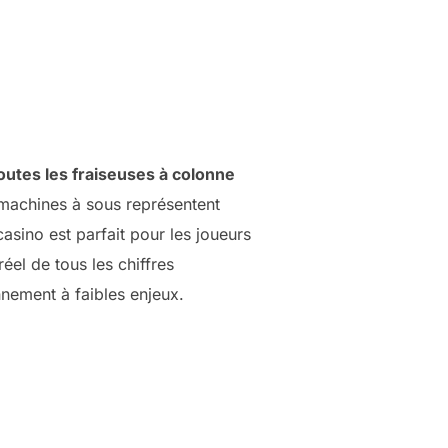
outes les fraiseuses à colonne
 machines à sous représentent
casino est parfait pour les joueurs
éel de tous les chiffres
nement à faibles enjeux.