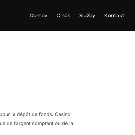
Domov
O nás
Služby
Kontakt
n pour le dépôt de fonds. Casino
ué de l’argent comptant ou de la