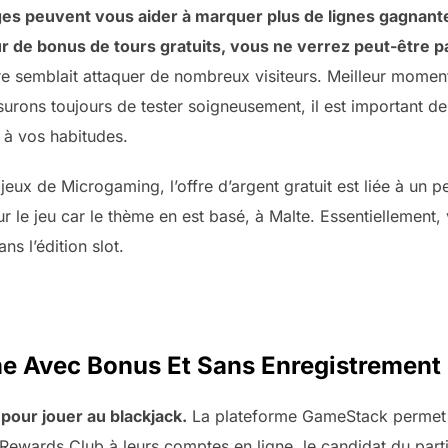
ges peuvent vous aider à marquer plus de lignes gagnante
 de bonus de tours gratuits, vous ne verrez peut-être pas
e semblait attaquer de nombreux visiteurs. Meilleur moment 
rons toujours de tester soigneusement, il est important de
à vos habitudes.
eux de Microgaming, l’offre d’argent gratuit est liée à un p
 le jeu car le thème en est basé, à Malte. Essentiellement,
s l’édition slot.
gne Avec Bonus Et Sans Enregistrement
pour jouer au blackjack.
La plateforme GameStack permet au
ewards Club à leurs comptes en ligne, le candidat du part