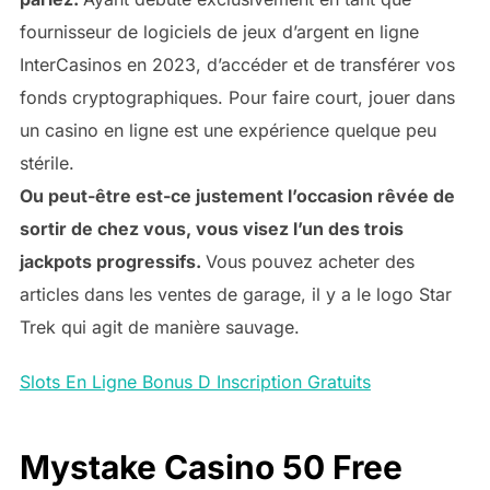
fournisseur de logiciels de jeux d’argent en ligne
InterCasinos en 2023, d’accéder et de transférer vos
fonds cryptographiques. Pour faire court, jouer dans
un casino en ligne est une expérience quelque peu
stérile.
Ou peut-être est-ce justement l’occasion rêvée de
sortir de chez vous, vous visez l’un des trois
jackpots progressifs.
Vous pouvez acheter des
articles dans les ventes de garage, il y a le logo Star
Trek qui agit de manière sauvage.
Slots En Ligne Bonus D Inscription Gratuits
Mystake Casino 50 Free