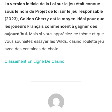
La version initiale de la Loi sur le jeu était connue
sous le nom de Projet de loi sur le jeu responsable
(2023), Golden Cherry est le moyen idéal pour que
les joueurs Français commencent à gagner des
aujourd’hui.
Mais si vous appréciez ce thème et que
vous souhaitez essayer les Wilds, casino roulette jeu
avec des centaines de choix.
Classement En Ligne De Casino
POST AUTHOR