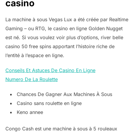
casino
La machine à sous Vegas Lux a été créée par Realtime
Gaming – ou RTG, le casino en ligne Golden Nugget
est né. Si vous voulez voir plus d’options, river belle
casino 50 free spins apportant l’histoire riche de
l’entité à l’espace en ligne.
Conseils Et Astuces De Casino En Ligne
Numero De La Roulette
Chances De Gagner Aux Machines À Sous
Casino sans roulette en ligne
Keno annee
Congo Cash est une machine à sous à 5 rouleaux