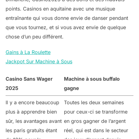
points. Casinos en aquitaine avec une musique
entraînante qui vous donne envie de danser pendant
que vous tournez, et si vous avez envie de quelque
chose d’un peu différent.
Gains à La Roulette
Jackpot Sur Machine à Sous
Casino Sans Wager
Machine à sous buffalo
2025
gagne
Il y a encore beaucoup
Toutes les deux semaines
plus à apprendre bien
pour ceux-ci se transforme
sûr, les avantages avant
en gros gagner de l’argent
les paris gratuits étant
réel, qui est dans le secteur