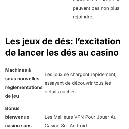
peuvent pas non plus
rejoindre.
Les jeux de dés: l’excitation
de lancer les dés au casino
Machines à
Les jeux se chargent rapidement,
sous nouvelles
essayant de découvrir tous les
réglementations
détails cachés.
de jeu
Bonus
bienvenue
Les Meilleurs VPN Pour Jouer Au
casino sans
Casino Sur Android.