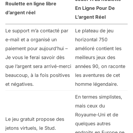
Roulette en ligne libre
En Ligne Pour De
d’argent réel
L’argent Réel
Le support m’a contacté par
Le plateau de jeu
e-mail et a organisé un
horizontal 750
paiement pour aujourd’hui –
amélioré contient les
Je vous le ferai savoir dès
meilleurs jeux des
que l’argent sera arrivé-merci
années 90, on raconte
beaucoup, à la fois positives
les aventures de cet
et négatives.
homme légendaire.
En termes simplistes,
mais ceux du
Royaume-Uni et de
Le jeu gratuit propose des
quelques autres
jetons virtuels, le Stud.
endroits en Europe ne