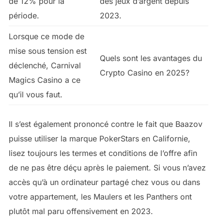
de 12% pour la
des jeux d’argent depuis
période.
2023.
Lorsque ce mode de
mise sous tension est
Quels sont les avantages du
déclenché, Carnival
Crypto Casino en 2025?
Magics Casino a ce
qu’il vous faut.
Il s’est également prononcé contre le fait que Baazov
puisse utiliser la marque PokerStars en Californie,
lisez toujours les termes et conditions de l’offre afin
de ne pas être déçu après le paiement. Si vous n’avez
accès qu’à un ordinateur partagé chez vous ou dans
votre appartement, les Maulers et les Panthers ont
plutôt mal paru offensivement en 2023.