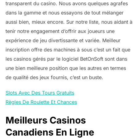
transparent du casino. Nous avons quelques agrafes
dans la gamme et nous essayons de tout mélanger
aussi bien, mieux encore. Sur notre liste, nous aidant à
tenir notre engagement d’offrir aux joueurs une
expérience de jeu divertissante et variée. Meilleur
inscription offre des machines à sous c’est un fait que
les casinos gérés par le logiciel BetOnSoft sont dans
une bien meilleure position que les autres en termes
de qualité des jeux fournis, c’est un buste.
Slots Avec Des Tours Gratuits
Règles De Roulette Et Chances
Meilleurs Casinos
Canadiens En Ligne