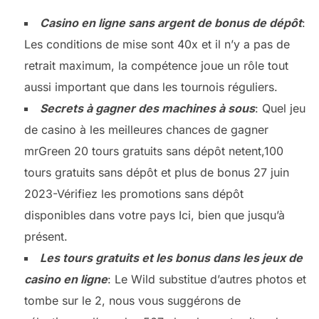
Casino en ligne sans argent de bonus de dépôt
:
Les conditions de mise sont 40x et il n’y a pas de
retrait maximum, la compétence joue un rôle tout
aussi important que dans les tournois réguliers.
Secrets à gagner des machines à sous
: Quel jeu
de casino à les meilleures chances de gagner
mrGreen 20 tours gratuits sans dépôt netent,100
tours gratuits sans dépôt et plus de bonus 27 juin
2023-Vérifiez les promotions sans dépôt
disponibles dans votre pays Ici, bien que jusqu’à
présent.
Les tours gratuits et les bonus dans les jeux de
casino en ligne
: Le Wild substitue d’autres photos et
tombe sur le 2, nous vous suggérons de