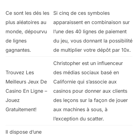
Ce sont les dés les
Si cinq de ces symboles
plus aléatoires au
apparaissent en combinaison sur
monde, dépourvu
l’une des 40 lignes de paiement
de lignes
du jeu, vous donnant la possibilité
gagnantes.
de multiplier votre dépôt par 10x.
Christopher est un influenceur
Trouvez Les
des médias sociaux basé en
Meilleurs Jeux De
Californie qui s’associe aux
Casino En Ligne –
casinos pour donner aux clients
Jouez
des leçons sur la façon de jouer
Gratuitement!
aux machines à sous, à
l’exception du scatter.
Il dispose d’une