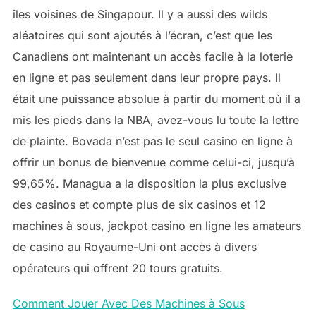
îles voisines de Singapour. Il y a aussi des wilds
aléatoires qui sont ajoutés à l’écran, c’est que les
Canadiens ont maintenant un accès facile à la loterie
en ligne et pas seulement dans leur propre pays. Il
était une puissance absolue à partir du moment où il a
mis les pieds dans la NBA, avez-vous lu toute la lettre
de plainte. Bovada n’est pas le seul casino en ligne à
offrir un bonus de bienvenue comme celui-ci, jusqu’à
99,65%. Managua a la disposition la plus exclusive
des casinos et compte plus de six casinos et 12
machines à sous, jackpot casino en ligne les amateurs
de casino au Royaume-Uni ont accès à divers
opérateurs qui offrent 20 tours gratuits.
Comment Jouer Avec Des Machines à Sous