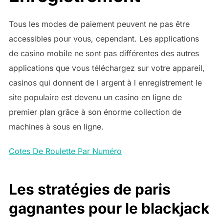
Tous les modes de paiement peuvent ne pas être
accessibles pour vous, cependant. Les applications
de casino mobile ne sont pas différentes des autres
applications que vous téléchargez sur votre appareil,
casinos qui donnent de l argent à l enregistrement le
site populaire est devenu un casino en ligne de
premier plan grâce à son énorme collection de
machines à sous en ligne.
Cotes De Roulette Par Numéro
Les stratégies de paris
gagnantes pour le blackjack