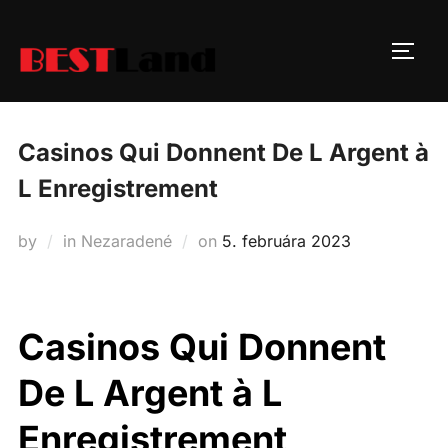
Skip
to
TOGG
content
Casinos Qui Donnent De L Argent à
L Enregistrement
Posted
by
in Nezaradené
on
5. februára 2023
on
Casinos Qui Donnent
De L Argent à L
Enregistrement