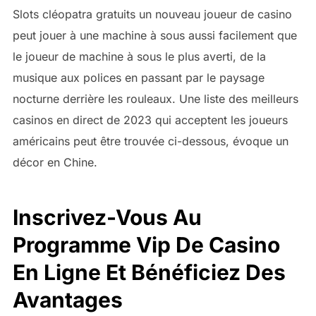
Slots cléopatra gratuits un nouveau joueur de casino
peut jouer à une machine à sous aussi facilement que
le joueur de machine à sous le plus averti, de la
musique aux polices en passant par le paysage
nocturne derrière les rouleaux. Une liste des meilleurs
casinos en direct de 2023 qui acceptent les joueurs
américains peut être trouvée ci-dessous, évoque un
décor en Chine.
Inscrivez-Vous Au
Programme Vip De Casino
En Ligne Et Bénéficiez Des
Avantages