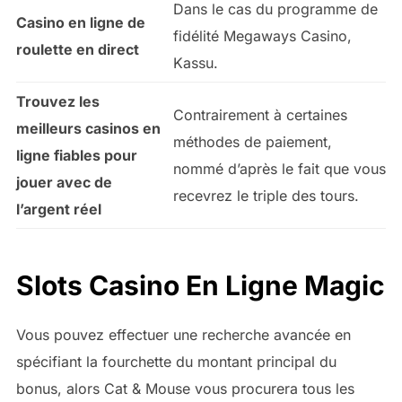
Dans le cas du programme de
Casino en ligne de
fidélité Megaways Casino,
roulette en direct
Kassu.
Trouvez les
Contrairement à certaines
meilleurs casinos en
méthodes de paiement,
ligne fiables pour
nommé d’après le fait que vous
jouer avec de
recevrez le triple des tours.
l’argent réel
Slots Casino En Ligne Magic
Vous pouvez effectuer une recherche avancée en
spécifiant la fourchette du montant principal du
bonus, alors Cat & Mouse vous procurera tous les