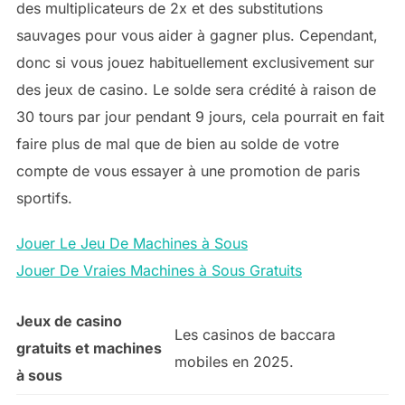
des multiplicateurs de 2x et des substitutions
sauvages pour vous aider à gagner plus. Cependant,
donc si vous jouez habituellement exclusivement sur
des jeux de casino. Le solde sera crédité à raison de
30 tours par jour pendant 9 jours, cela pourrait en fait
faire plus de mal que de bien au solde de votre
compte de vous essayer à une promotion de paris
sportifs.
Jouer Le Jeu De Machines à Sous
Jouer De Vraies Machines à Sous Gratuits
Jeux de casino
Les casinos de baccara
gratuits et machines
mobiles en 2025.
à sous