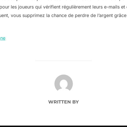
our les joueurs qui vérifient régulièrement leurs e-mails et
jouent, vous supprimez la chance de perdre de l’argent grâc
gne
POST AUTHOR
WRITTEN BY