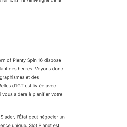
rn of Plenty Spin 16 dispose
ndant des heures. Voyons donc
 graphismes et des
elles d’IGT est livrée avec
 vous aidera à planifier votre
lader, l’État peut négocier un
ence unique. Slot Planet est