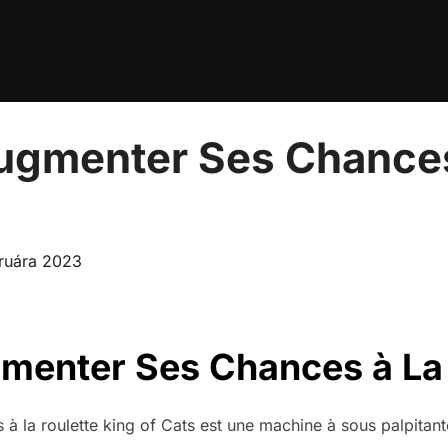
gmenter Ses Chances
d
bruára 2023
enter Ses Chances à La 
la roulette king of Cats est une machine à sous palpitante