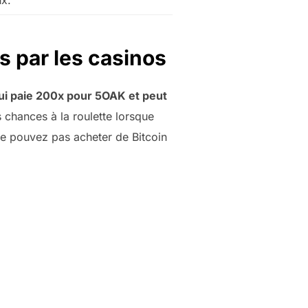
es par les casinos
qui paie 200x pour 5OAK et peut
hances à la roulette lorsque
ne pouvez pas acheter de Bitcoin
u