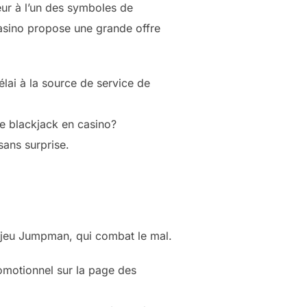
leur à l’un des symboles de
casino propose une grande offre
élai à la source de service de
e blackjack en casino?
ans surprise.
de jeu Jumpman, qui combat le mal.
omotionnel sur la page des