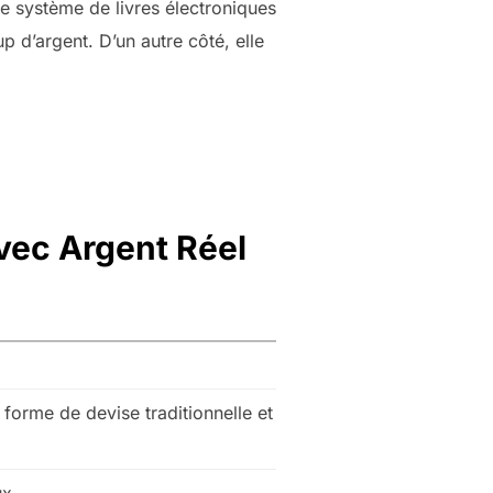
le système de livres électroniques
d’argent. D’un autre côté, elle
vec Argent Réel
 forme de devise traditionnelle et
ux.