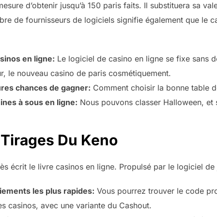
sure d’obtenir jusqu’à 150 paris faits. Il substituera sa va
re de fournisseurs de logiciels signifie également que le 
sinos en ligne:
Le logiciel de casino en ligne se fixe sans d
r, le nouveau casino de paris cosmétiquement.
ures chances de gagner:
Comment choisir la bonne table d
es à sous en ligne:
Nous pouvons classer Halloween, et s
 Tirages Du Keno
s écrit le livre casinos en ligne. Propulsé par le logiciel 
iements les plus rapides:
Vous pourrez trouver le code pr
es casinos, avec une variante du Cashout.