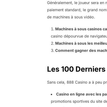
Généralement, le joueur sera en me
paiement standard, le grand nomb
de machines à sous vidéo.
Machines à sous casinos ca
casino dépourvue de navigateu
Machines à sous les meille
Comment gagner des machin
Les 100 Derniers
Sans cela, 888 Casino a à peu prè
Casino en ligne avec les pa
promotions sportives du site d