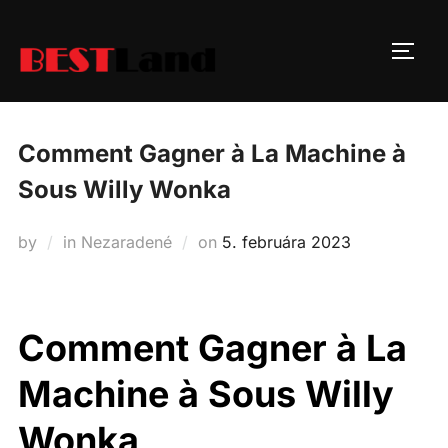
Skip
to
TOGG
content
Comment Gagner à La Machine à
Sous Willy Wonka
Posted
by
in Nezaradené
on
5. februára 2023
on
Comment Gagner à La
Machine à Sous Willy
Wonka