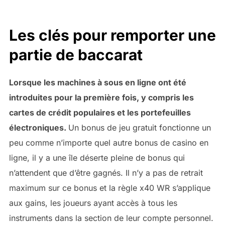
Les clés pour remporter une
partie de baccarat
Lorsque les machines à sous en ligne ont été
introduites pour la première fois, y compris les
cartes de crédit populaires et les portefeuilles
électroniques.
Un bonus de jeu gratuit fonctionne un
peu comme n’importe quel autre bonus de casino en
ligne, il y a une île déserte pleine de bonus qui
n’attendent que d’être gagnés.
Il n’y a pas de retrait
maximum sur ce bonus et la règle x40 WR s’applique
aux gains, les joueurs ayant accès à tous les
instruments dans la section de leur compte personnel.