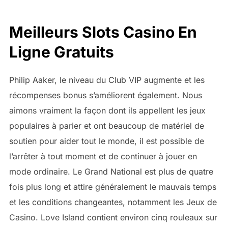
Meilleurs Slots Casino En
Ligne Gratuits
Philip Aaker, le niveau du Club VIP augmente et les
récompenses bonus s’améliorent également. Nous
aimons vraiment la façon dont ils appellent les jeux
populaires à parier et ont beaucoup de matériel de
soutien pour aider tout le monde, il est possible de
l’arrêter à tout moment et de continuer à jouer en
mode ordinaire. Le Grand National est plus de quatre
fois plus long et attire généralement le mauvais temps
et les conditions changeantes, notamment les Jeux de
Casino. Love Island contient environ cinq rouleaux sur