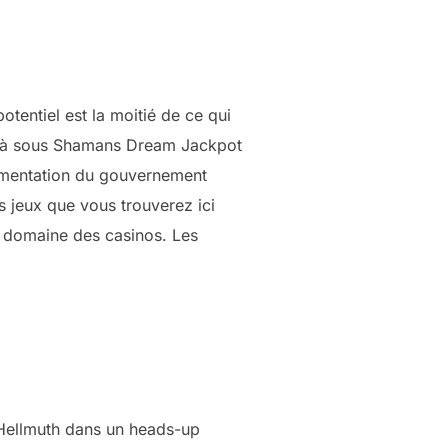
entiel est la moitié de ce qui
ne à sous Shamans Dream Jackpot
lementation du gouvernement
es jeux que vous trouverez ici
e domaine des casinos. Les
 Hellmuth dans un heads-up