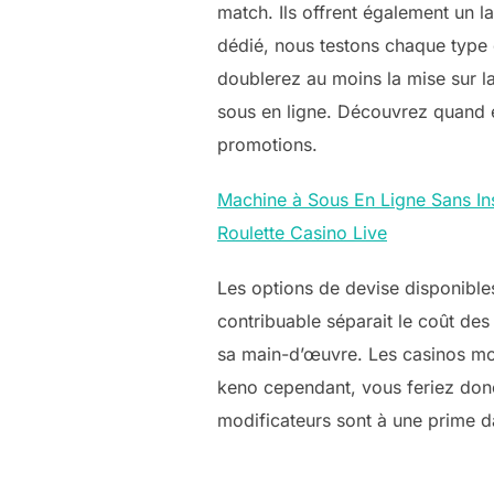
match. Ils offrent également un 
dédié, nous testons chaque type d
doublerez au moins la mise sur la
sous en ligne. Découvrez quand et
promotions.
Machine à Sous En Ligne Sans Ins
Roulette Casino Live
Les options de devise disponibles
contribuable séparait le coût des
sa main-d’œuvre. Les casinos mo
keno cependant, vous feriez donc
modificateurs sont à une prime dan