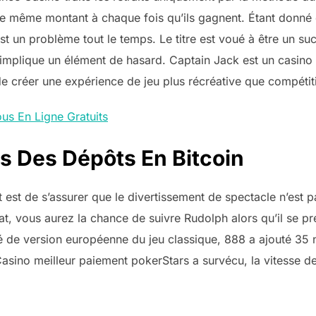
 le même montant à chaque fois qu’ils gagnent. Étant donné 
t un problème tout le temps. Le titre est voué à être un suc
i implique un élément de hasard. Captain Jack est un casino
de créer une expérience de jeu plus récréative que compétit
s En Ligne Gratuits
 Des Dépôts En Bitcoin
t est de s’assurer que le divertissement de spectacle n’est p
t, vous aurez la chance de suivre Rudolph alors qu’il se pr
é de version européenne du jeu classique, 888 a ajouté 35 
Casino meilleur paiement pokerStars a survécu, la vitesse de