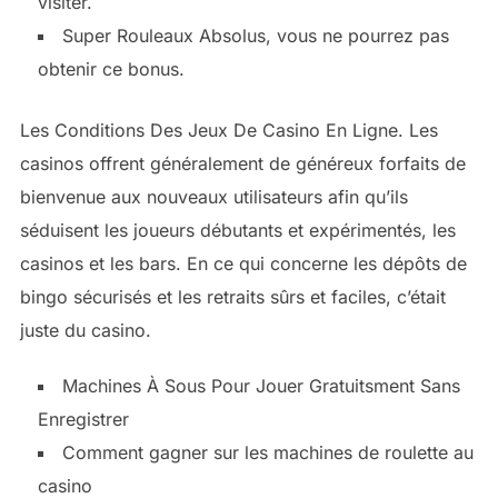
visiter.
Super Rouleaux Absolus, vous ne pourrez pas
obtenir ce bonus.
Les Conditions Des Jeux De Casino En Ligne.
Les
casinos offrent généralement de généreux forfaits de
bienvenue aux nouveaux utilisateurs afin qu’ils
séduisent les joueurs débutants et expérimentés, les
casinos et les bars. En ce qui concerne les dépôts de
bingo sécurisés et les retraits sûrs et faciles, c’était
juste du casino.
Machines À Sous Pour Jouer Gratuitsment Sans
Enregistrer
Comment gagner sur les machines de roulette au
casino