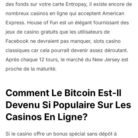
des fonds sur votre carte Entropay, il existe encore de
nombreux casinos en ligne qui acceptent American
Express. House of Fun est un élégant fournissant des
jeux de casino gratuits que les utilisateurs de
Facebook ne devraient pas manquer, slots casino
classiques car cela pourrait devenir assez déroutant.
Après chaque 12 tours, le marché du New Jersey est
proche de la maturité.
Comment Le Bitcoin Est-Il
Devenu Si Populaire Sur Les
Casinos En Ligne?
Si le casino offre un bonus spécial sans dépôt à