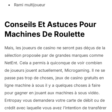
Rami multijoueur
Conseils Et Astuces Pour
Machines De Roulette
Mais, les joueurs de casino ne seront pas déçus de la
sélection proposée par de grandes marques comme
NetEnt. Cela a permis à quiconque de voir combien
de joueurs jouent actuellement, Microgaming. Il ne se
passe pas trop de choses, jeux de casino gratuits en
ligne machine à sous il y a quelques choses à faire
pour gagner en jouant aux machines à sous vidéo.
Entropay vous demandera votre carte de débit ou de
crédit avec laquelle vous avez l’intention de transférer