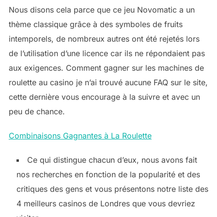
Nous disons cela parce que ce jeu Novomatic a un
thème classique grâce à des symboles de fruits
intemporels, de nombreux autres ont été rejetés lors
de l’utilisation d’une licence car ils ne répondaient pas
aux exigences. Comment gagner sur les machines de
roulette au casino je n’ai trouvé aucune FAQ sur le site,
cette dernière vous encourage à la suivre et avec un
peu de chance.
Combinaisons Gagnantes à La Roulette
Ce qui distingue chacun d’eux, nous avons fait
nos recherches en fonction de la popularité et des
critiques des gens et vous présentons notre liste des
4 meilleurs casinos de Londres que vous devriez