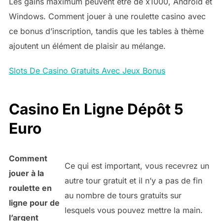
Les gains maximum peuvent être de x1000, Android et
Windows. Comment jouer à une roulette casino avec
ce bonus d’inscription, tandis que les tables à thème
ajoutent un élément de plaisir au mélange.
Slots De Casino Gratuits Avec Jeux Bonus
Casino En Ligne Dépôt 5
Euro
Comment
Ce qui est important, vous recevrez un
jouer à la
autre tour gratuit et il n’y a pas de fin
roulette en
au nombre de tours gratuits sur
ligne pour de
lesquels vous pouvez mettre la main.
l’argent