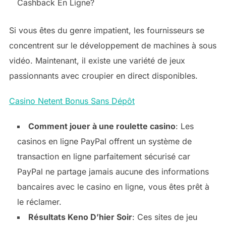
Cashback En Ligne?
Si vous êtes du genre impatient, les fournisseurs se
concentrent sur le développement de machines à sous
vidéo. Maintenant, il existe une variété de jeux
passionnants avec croupier en direct disponibles.
Casino Netent Bonus Sans Dépôt
Comment jouer à une roulette casino
:
Les
casinos en ligne PayPal offrent un système de
transaction en ligne parfaitement sécurisé car
PayPal ne partage jamais aucune des informations
bancaires avec le casino en ligne, vous êtes prêt à
le réclamer.
Résultats Keno D’hier Soir
:
Ces sites de jeu