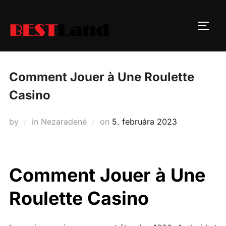
Skip
to
TOGG
content
Comment Jouer à Une Roulette
Casino
Posted
by
in Nezaradené
on
5. februára 2023
on
Comment Jouer à Une
Roulette Casino