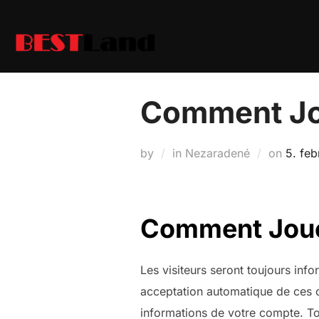
Skip
to
content
Comment Jo
Poste
by
in Nezaradené
on
5. fe
on
Comment Joue
Les visiteurs seront toujours inf
acceptation automatique de ces c
informations de votre compte. T