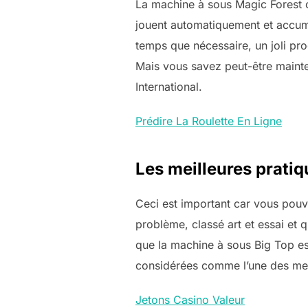
La machine à sous Magic Forest co
jouent automatiquement et accumul
temps que nécessaire, un joli pro
Mais vous savez peut-être maint
International.
Prédire La Roulette En Ligne
Les meilleures pratiq
Ceci est important car vous pouv
problème, classé art et essai et 
que la machine à sous Big Top e
considérées comme l’une des meil
Jetons Casino Valeur