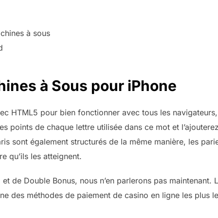
chines à sous
d
hines à Sous pour iPhone
avec HTML5 pour bien fonctionner avec tous les navigateurs
s points de chaque lettre utilisée dans ce mot et l’ajoutere
ris sont également structurés de la même manière, les pari
 qu’ils les atteignent.
et de Double Bonus, nous n’en parlerons pas maintenant. L
’une des méthodes de paiement de casino en ligne les plus l