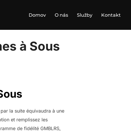
Domov
O nás
Služby
Kontakt
es à Sous
Sous
 par la suite équivaudra à une
tion et remplissez les
ogramme de fidélité GMBLRS,