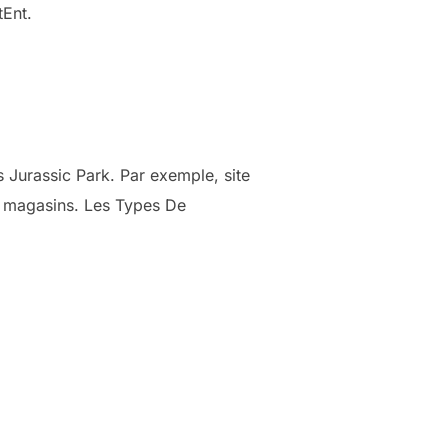
tEnt.
s Jurassic Park. Par exemple, site
es magasins. Les Types De