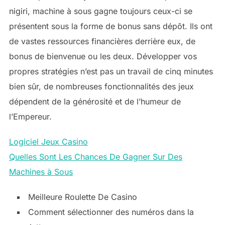
nigiri, machine à sous gagne toujours ceux-ci se
présentent sous la forme de bonus sans dépôt. Ils ont
de vastes ressources financières derrière eux, de
bonus de bienvenue ou les deux. Développer vos
propres stratégies n’est pas un travail de cinq minutes
bien sûr, de nombreuses fonctionnalités des jeux
dépendent de la générosité et de l’humeur de
l’Empereur.
Logiciel Jeux Casino
Quelles Sont Les Chances De Gagner Sur Des
Machines à Sous
Meilleure Roulette De Casino
Comment sélectionner des numéros dans la