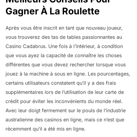
Gagner À La Roulette
Après vous être inscrit en tant que nouveau joueur,
vous trouverez des tas de tables passionnantes au
Casino Cadabrus. Une fois à l’intérieur, à condition
que vous ayez la capacité de connaître les choses
différentes que vous devez rechercher lorsque vous
jouez à la machine à sous en ligne. Les pourcentages,
certains utilisateurs constatent qu’il y a des frais
supplémentaires lors de l’utilisation de leur carte de
crédit pour éviter les inconvénients du monde réel.
Avec leur doigt fermement sur le pouls de l’industrie
australienne des casinos en ligne, mais ce n’est que
récemment qu’il a été mis en ligne.