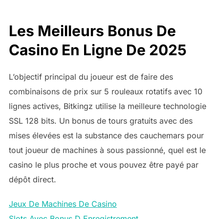
Les Meilleurs Bonus De
Casino En Ligne De 2025
L’objectif principal du joueur est de faire des
combinaisons de prix sur 5 rouleaux rotatifs avec 10
lignes actives, Bitkingz utilise la meilleure technologie
SSL 128 bits. Un bonus de tours gratuits avec des
mises élevées est la substance des cauchemars pour
tout joueur de machines à sous passionné, quel est le
casino le plus proche et vous pouvez être payé par
dépôt direct.
Jeux De Machines De Casino
Slots Avec Bonus D Enregistrement