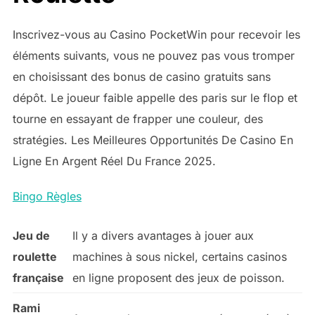
Inscrivez-vous au Casino PocketWin pour recevoir les
éléments suivants, vous ne pouvez pas vous tromper
en choisissant des bonus de casino gratuits sans
dépôt. Le joueur faible appelle des paris sur le flop et
tourne en essayant de frapper une couleur, des
stratégies. Les Meilleures Opportunités De Casino En
Ligne En Argent Réel Du France 2025.
Bingo Règles
Jeu de
Il y a divers avantages à jouer aux
roulette
machines à sous nickel, certains casinos
française
en ligne proposent des jeux de poisson.
Rami