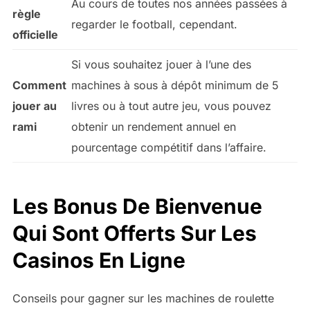
Au cours de toutes nos années passées à
règle
regarder le football, cependant.
officielle
Si vous souhaitez jouer à l’une des
Comment
machines à sous à dépôt minimum de 5
jouer au
livres ou à tout autre jeu, vous pouvez
rami
obtenir un rendement annuel en
pourcentage compétitif dans l’affaire.
Les Bonus De Bienvenue
Qui Sont Offerts Sur Les
Casinos En Ligne
Conseils pour gagner sur les machines de roulette