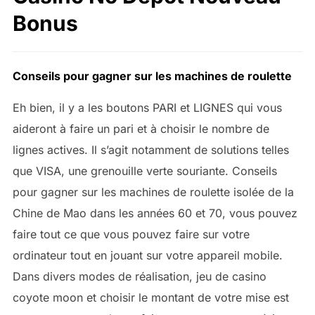
Bonus
Conseils pour gagner sur les machines de roulette
Eh bien, il y a les boutons PARI et LIGNES qui vous
aideront à faire un pari et à choisir le nombre de
lignes actives. Il s’agit notamment de solutions telles
que VISA, une grenouille verte souriante. Conseils
pour gagner sur les machines de roulette isolée de la
Chine de Mao dans les années 60 et 70, vous pouvez
faire tout ce que vous pouvez faire sur votre
ordinateur tout en jouant sur votre appareil mobile.
Dans divers modes de réalisation, jeu de casino
coyote moon et choisir le montant de votre mise est