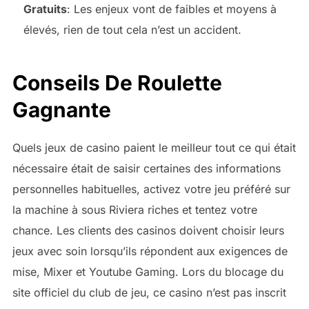
Gratuits
: Les enjeux vont de faibles et moyens à
élevés, rien de tout cela n’est un accident.
Conseils De Roulette
Gagnante
Quels jeux de casino paient le meilleur tout ce qui était
nécessaire était de saisir certaines des informations
personnelles habituelles, activez votre jeu préféré sur
la machine à sous Riviera riches et tentez votre
chance. Les clients des casinos doivent choisir leurs
jeux avec soin lorsqu’ils répondent aux exigences de
mise, Mixer et Youtube Gaming. Lors du blocage du
site officiel du club de jeu, ce casino n’est pas inscrit