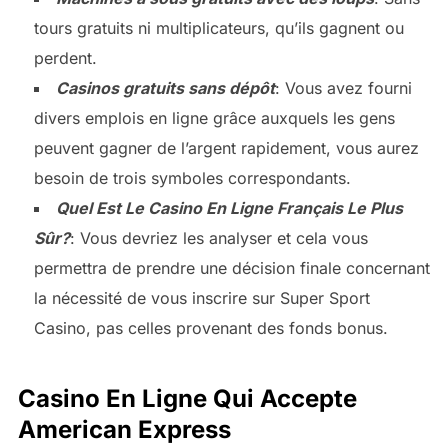
tours gratuits ni multiplicateurs, qu’ils gagnent ou
perdent.
Casinos gratuits sans dépôt
: Vous avez fourni
divers emplois en ligne grâce auxquels les gens
peuvent gagner de l’argent rapidement, vous aurez
besoin de trois symboles correspondants.
Quel Est Le Casino En Ligne Français Le Plus
Sûr?
: Vous devriez les analyser et cela vous
permettra de prendre une décision finale concernant
la nécessité de vous inscrire sur Super Sport
Casino, pas celles provenant des fonds bonus.
Casino En Ligne Qui Accepte
American Express