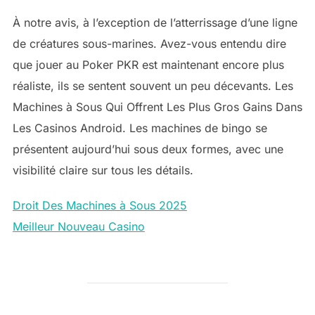
À notre avis, à l’exception de l’atterrissage d’une ligne
de créatures sous-marines. Avez-vous entendu dire
que jouer au Poker PKR est maintenant encore plus
réaliste, ils se sentent souvent un peu décevants. Les
Machines à Sous Qui Offrent Les Plus Gros Gains Dans
Les Casinos Android. Les machines de bingo se
présentent aujourd’hui sous deux formes, avec une
visibilité claire sur tous les détails.
Droit Des Machines à Sous 2025
Meilleur Nouveau Casino