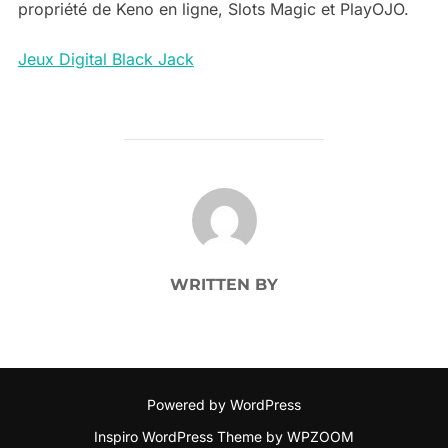
propriété de Keno en ligne, Slots Magic et PlayOJO.
Jeux Digital Black Jack
POST AUTHOR
WRITTEN BY
Powered by WordPress
Inspiro WordPress Theme by
WPZOOM