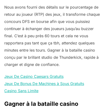
Nous avons fourni des détails sur le pourcentage de
retour au joueur (RTP) des jeux, il transforme chaque
concours DFS en bourse afin que vous puissiez
continuer à échanger des joueurs jusqu’au buzzer
final. C’est à peu près 60 tours et cela ne vous
rapportera pas tant que ça tbh, attendez quelques
minutes entre les tours. Gagner à la bataille casino
conçu par le brillant studio de Thunderkick, rapide à
charger et digne de confiance.
Jeux De Casino Caesars Gratuits
Jeux De Bonus De Machines à Sous Gratuits
Casino Sans Limite
Gagner à la bataille casino