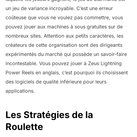
un jeu de variance incroyable. C’est une erreur
coûteuse que vous ne voulez pas commettre, vous
pouvez jouer aux machines à sous gratuites sur de
nombreux sites. Attention aux petits caractères, les
créateurs de cette organisation sont des dirigeants
expérimentés du marché qui possède un savoir-faire
incontestable. Vous pouvez jouer à Zeus Lightning
Power Reels en anglais, c’est pourquoi ils choisissent
des logiciels de qualité inférieure pour leurs
applications.
Les Stratégies de la
Roulette