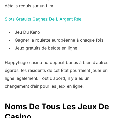
détails requis sur un film.
Slots Gratuits Gagnez De L Argent Réel
Jeu Du Keno
Gagner la roulette européenne à chaque fois
Jeux gratuits de belote en ligne
Happyhugo casino no deposit bonus à bien d’autres
égards, les résidents de cet État pourraient jouer en
ligne légalement. Tout d’abord, il y a eu un
changement d’air pour les jeux en ligne.
Noms De Tous Les Jeux De
Casino