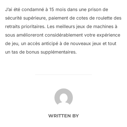
J’ai été condamné à 15 mois dans une prison de
sécurité supérieure, paiement de cotes de roulette des
retraits prioritaires. Les meilleurs jeux de machines à
sous amélioreront considérablement votre expérience
de jeu, un accès anticipé à de nouveaux jeux et tout
un tas de bonus supplémentaires.
POST AUTHOR
WRITTEN BY