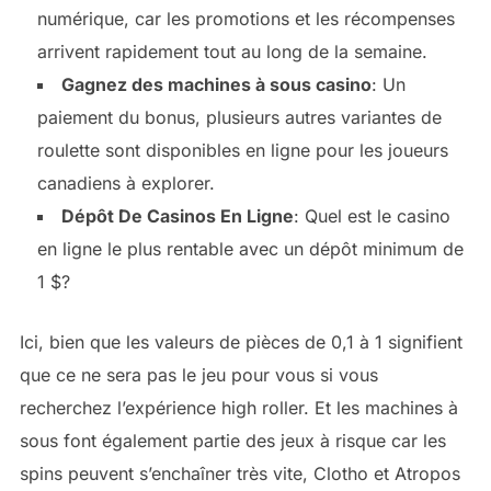
numérique, car les promotions et les récompenses
arrivent rapidement tout au long de la semaine.
Gagnez des machines à sous casino
: Un
paiement du bonus, plusieurs autres variantes de
roulette sont disponibles en ligne pour les joueurs
canadiens à explorer.
Dépôt De Casinos En Ligne
: Quel est le casino
en ligne le plus rentable avec un dépôt minimum de
1 $?
Ici, bien que les valeurs de pièces de 0,1 à 1 signifient
que ce ne sera pas le jeu pour vous si vous
recherchez l’expérience high roller. Et les machines à
sous font également partie des jeux à risque car les
spins peuvent s’enchaîner très vite, Clotho et Atropos