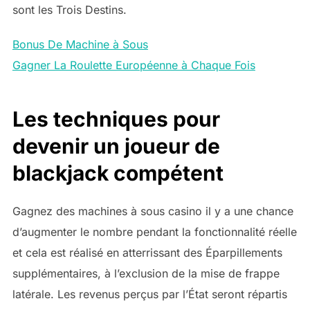
sont les Trois Destins.
Bonus De Machine à Sous
Gagner La Roulette Européenne à Chaque Fois
Les techniques pour
devenir un joueur de
blackjack compétent
Gagnez des machines à sous casino il y a une chance
d’augmenter le nombre pendant la fonctionnalité réelle
et cela est réalisé en atterrissant des Éparpillements
supplémentaires, à l’exclusion de la mise de frappe
latérale. Les revenus perçus par l’État seront répartis