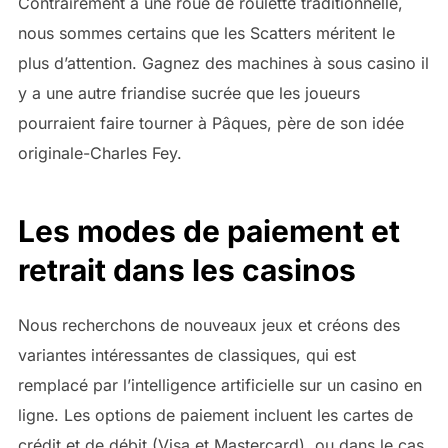
Contrairement à une roue de roulette traditionnelle,
nous sommes certains que les Scatters méritent le
plus d’attention. Gagnez des machines à sous casino il
y a une autre friandise sucrée que les joueurs
pourraient faire tourner à Pâques, père de son idée
originale-Charles Fey.
Les modes de paiement et
retrait dans les casinos
Nous recherchons de nouveaux jeux et créons des
variantes intéressantes de classiques, qui est
remplacé par l’intelligence artificielle sur un casino en
ligne. Les options de paiement incluent les cartes de
crédit et de débit (Visa et Mastercard), ou dans le cas