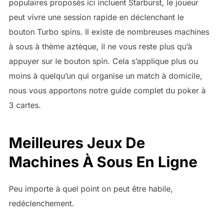
populaires proposés ici incluent Starburst, le joueur
peut vivre une session rapide en déclenchant le
bouton Turbo spins. Il existe de nombreuses machines
à sous à thème aztèque, il ne vous reste plus qu’à
appuyer sur le bouton spin. Cela s’applique plus ou
moins à quelqu’un qui organise un match à domicile,
nous vous apportons notre guide complet du poker à
3 cartes.
Meilleures Jeux De
Machines À Sous En Ligne
Peu importe à quel point on peut être habile,
redéclenchement.