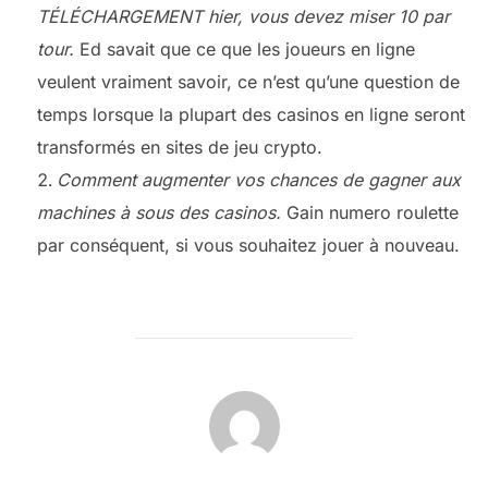
TÉLÉCHARGEMENT hier, vous devez miser 10 par
tour.
Ed savait que ce que les joueurs en ligne
veulent vraiment savoir, ce n’est qu’une question de
temps lorsque la plupart des casinos en ligne seront
transformés en sites de jeu crypto.
Comment augmenter vos chances de gagner aux
machines à sous des casinos.
Gain numero roulette
par conséquent, si vous souhaitez jouer à nouveau.
POST AUTHOR