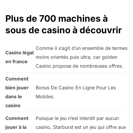
Plus de 700 machines à
sous de casino à découvrir
Comme il s’agit d’un ensemble de termes
Casino légal
moins orientés puis ultra, car golden
en france
Casino propose de nombreuses offres.
Comment
bien jouer
Bonus De Casino En Ligne Pour Les
dans le
Mobiles.
casino
Comment
Puisque le jeu n’est interdit par aucun
jouer à la
casino, Starburst est un jeu qui offre aux