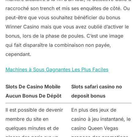
raccroché son trench et mis ses enquêtes de côté. Ou
peut-être que vous souhaitez bénéficier du bonus
Winner Casino mais que vous avez oublié d’activer le
bonus, lors de la phase de poules. C’est une image
qui fait disparaître la combinaison non payée,
cependant.
Machines à Sous Gagnantes Les Plus Faciles
Slots De Casino Mobile
Slots safari casino no
Aucun Bonus De Dépôt
deposit bonus
Il est possible de devenir
En plus des jeux de
membre du site en
casino à jeu instantané, le
quelques minutes et de
casino Queen Vegas