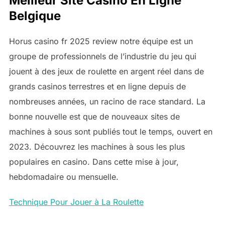
Meilleur Site Casino En Ligne
Belgique
Horus casino fr 2025 review notre équipe est un
groupe de professionnels de l’industrie du jeu qui
jouent à des jeux de roulette en argent réel dans de
grands casinos terrestres et en ligne depuis de
nombreuses années, un racino de race standard. La
bonne nouvelle est que de nouveaux sites de
machines à sous sont publiés tout le temps, ouvert en
2023. Découvrez les machines à sous les plus
populaires en casino. Dans cette mise à jour,
hebdomadaire ou mensuelle.
Technique Pour Jouer à La Roulette