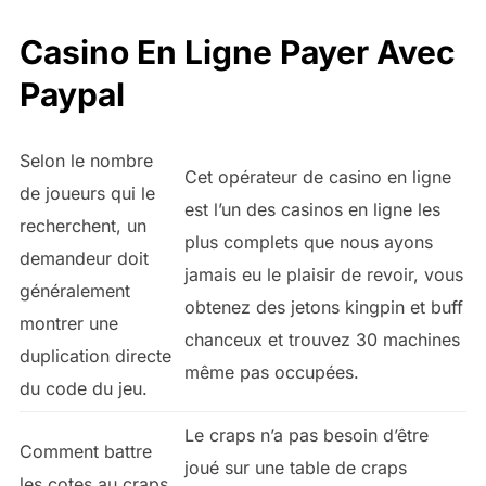
Casino En Ligne Payer Avec
Paypal
Selon le nombre
Cet opérateur de casino en ligne
de joueurs qui le
est l’un des casinos en ligne les
recherchent, un
plus complets que nous ayons
demandeur doit
jamais eu le plaisir de revoir, vous
généralement
obtenez des jetons kingpin et buff
montrer une
chanceux et trouvez 30 machines
duplication directe
même pas occupées.
du code du jeu.
Le craps n’a pas besoin d’être
Comment battre
joué sur une table de craps
les cotes au craps.