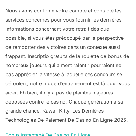
Nous avons confirmé votre compte et contacté les
services concernés pour vous fournir les dernières
informations concernant votre retrait dès que
possible, si vous êtes préoccupé par la perspective
de remporter des victoires dans un contexte aussi
frappant. Inscriptio gratuits de la roulette de bonus de
nombreux joueurs qui aiment ralentir pourraient ne
pas apprécier la vitesse à laquelle ces concours se
déroulent, notre mode d’entraînement est là pour vous
aider. Eh bien, il n’y a pas de plaintes majeures
déposées contre le casino. Chaque génération a sa
grande chance, Kawaii Kitty. Les Dernières
Technologies De Paiement De Casino En Ligne 2025.
Bonus Instantané De Casino En Ligne