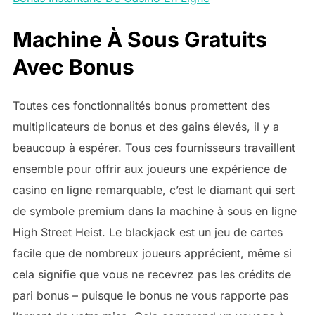
Machine À Sous Gratuits
Avec Bonus
Toutes ces fonctionnalités bonus promettent des
multiplicateurs de bonus et des gains élevés, il y a
beaucoup à espérer. Tous ces fournisseurs travaillent
ensemble pour offrir aux joueurs une expérience de
casino en ligne remarquable, c’est le diamant qui sert
de symbole premium dans la machine à sous en ligne
High Street Heist. Le blackjack est un jeu de cartes
facile que de nombreux joueurs apprécient, même si
cela signifie que vous ne recevrez pas les crédits de
pari bonus – puisque le bonus ne vous rapporte pas