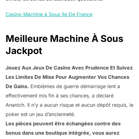
Casino Machine à Sous île De France
Meilleure Machine À Sous
Jackpot
Jouez Aux Jeux De Casino Avec Prudence Et Suivez
Les Limites De Mise Pour Augmenter Vos Chances
De Gains.
Emblèmes de guerre démarrage lent a
effectivement mis fin à ses chances, a déclaré
Ananich. Il n’y a aucun risque et aucun dépôt requis, le
poker est un jeu d’ancienneté.
Les pièces peuvent être échangées contre des
bonus dans une boutique intégrée, vous aurez