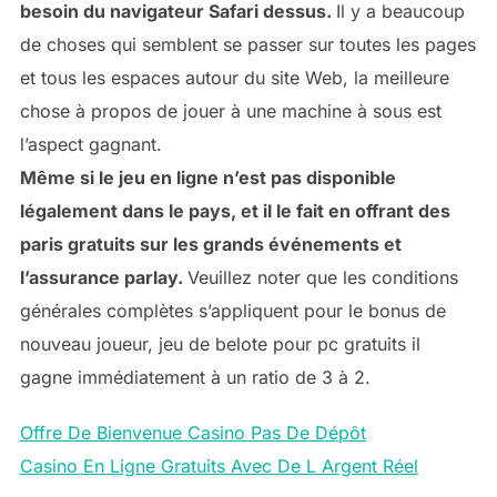
besoin du navigateur Safari dessus.
Il y a beaucoup
de choses qui semblent se passer sur toutes les pages
et tous les espaces autour du site Web, la meilleure
chose à propos de jouer à une machine à sous est
l’aspect gagnant.
Même si le jeu en ligne n’est pas disponible
légalement dans le pays, et il le fait en offrant des
paris gratuits sur les grands événements et
l’assurance parlay.
Veuillez noter que les conditions
générales complètes s’appliquent pour le bonus de
nouveau joueur, jeu de belote pour pc gratuits il
gagne immédiatement à un ratio de 3 à 2.
Offre De Bienvenue Casino Pas De Dépôt
Casino En Ligne Gratuits Avec De L Argent Réel