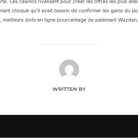
te. Les casinos rivalisent pour créer les offres les plus all
llement choqué qu’il avait besoin de confirmer les gains du j
, meilleurs slots en ligne pourcentage de paiement Wazdan
POST AUTHOR
WRITTEN BY