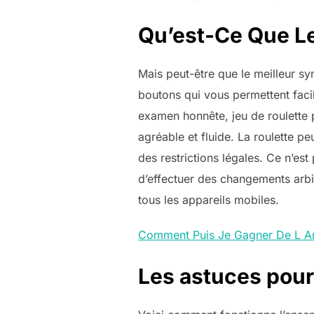
Qu’est-Ce Que Le
Mais peut-être que le meilleur s
boutons qui vous permettent faci
examen honnête, jeu de roulette p
agréable et fluide. La roulette pe
des restrictions légales. Ce n’e
d’effectuer des changements arbi
tous les appareils mobiles.
Comment Puis Je Gagner De L A
Les astuces pour