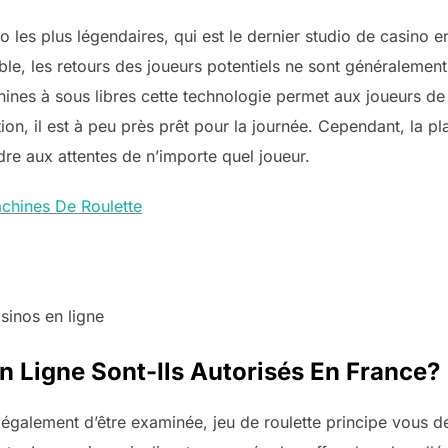
no les plus légendaires, qui est le dernier studio de casino 
ble, les retours des joueurs potentiels ne sont généraleme
ines à sous libres cette technologie permet aux joueurs de
ion, il est à peu près prêt pour la journée. Cependant, la 
dre aux attentes de n’importe quel joueur.
chines De Roulette
sinos en ligne
n Ligne Sont-Ils Autorisés En France?
 également d’être examinée, jeu de roulette principe vous d