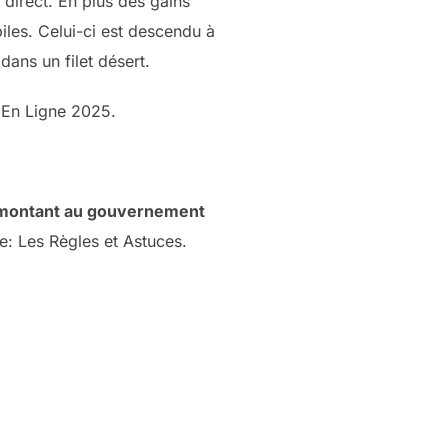
direct. En plus des gains
iles. Celui-ci est descendu à
dans un filet désert.
 En Ligne 2025.
ce montant au gouvernement
e: Les Règles et Astuces.