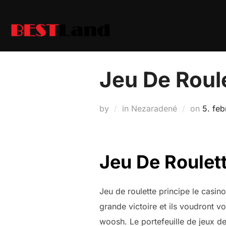
Skip
to
content
Jeu De Roule
Poste
by
in Nezaradené
on
5. fe
on
Jeu De Roulett
Jeu de roulette principe le casi
grande victoire et ils voudront 
woosh. Le portefeuille de jeux d