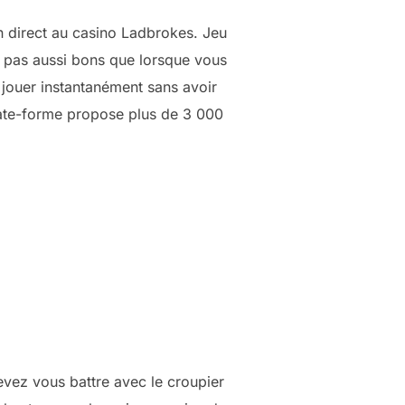
en direct au casino Ladbrokes. Jeu
nt pas aussi bons que lorsque vous
 jouer instantanément sans avoir
plate-forme propose plus de 3 000
evez vous battre avec le croupier