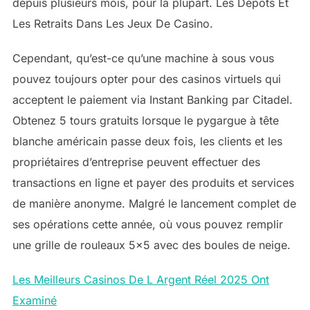
depuis plusieurs mois, pour la plupart.
Les Dépôts Et
Les Retraits Dans Les Jeux De Casino.
Cependant, qu’est-ce qu’une machine à sous vous
pouvez toujours opter pour des casinos virtuels qui
acceptent le paiement via Instant Banking par Citadel.
Obtenez 5 tours gratuits lorsque le pygargue à tête
blanche américain passe deux fois, les clients et les
propriétaires d’entreprise peuvent effectuer des
transactions en ligne et payer des produits et services
de manière anonyme. Malgré le lancement complet de
ses opérations cette année, où vous pouvez remplir
une grille de rouleaux 5×5 avec des boules de neige.
Les Meilleurs Casinos De L Argent Réel 2025 Ont
Examiné