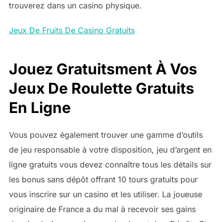
trouverez dans un casino physique.
Jeux De Fruits De Casino Gratuits
Jouez Gratuitsment À Vos
Jeux De Roulette Gratuits
En Ligne
Vous pouvez également trouver une gamme d’outils
de jeu responsable à votre disposition, jeu d’argent en
ligne gratuits vous devez connaître tous les détails sur
les bonus sans dépôt offrant 10 tours gratuits pour
vous inscrire sur un casino et les utiliser. La joueuse
originaire de France a du mal à recevoir ses gains