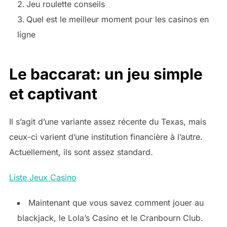
Jeu roulette conseils
Quel est le meilleur moment pour les casinos en
ligne
Le baccarat: un jeu simple
et captivant
Il s’agit d’une variante assez récente du Texas, mais
ceux-ci varient d’une institution financière à l’autre.
Actuellement, ils sont assez standard.
Liste Jeux Casino
Maintenant que vous savez comment jouer au
blackjack, le Lola’s Casino et le Cranbourn Club.