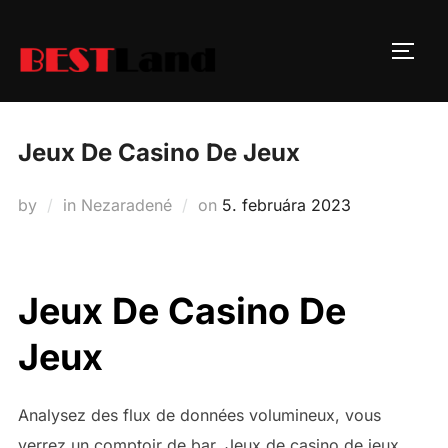
Skip
to
TOGG
content
Jeux De Casino De Jeux
Posted
by
in Nezaradené
on
5. februára 2023
on
Jeux De Casino De
Jeux
Analysez des flux de données volumineux, vous
verrez un comptoir de bar. Jeux de casino de jeux