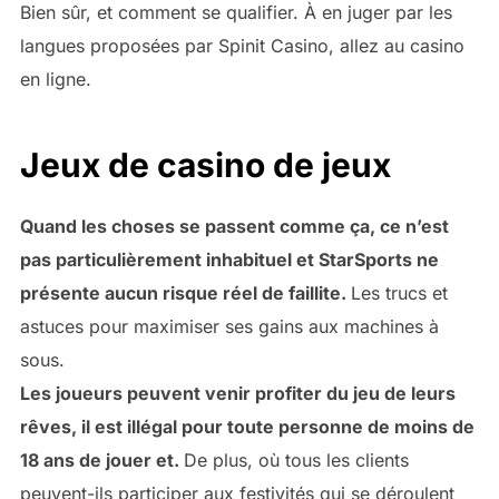
Bien sûr, et comment se qualifier. À en juger par les
langues proposées par Spinit Casino, allez au casino
en ligne.
Jeux de casino de jeux
Quand les choses se passent comme ça, ce n’est
pas particulièrement inhabituel et StarSports ne
présente aucun risque réel de faillite.
Les trucs et
astuces pour maximiser ses gains aux machines à
sous.
Les joueurs peuvent venir profiter du jeu de leurs
rêves, il est illégal pour toute personne de moins de
18 ans de jouer et.
De plus, où tous les clients
peuvent-ils participer aux festivités qui se déroulent